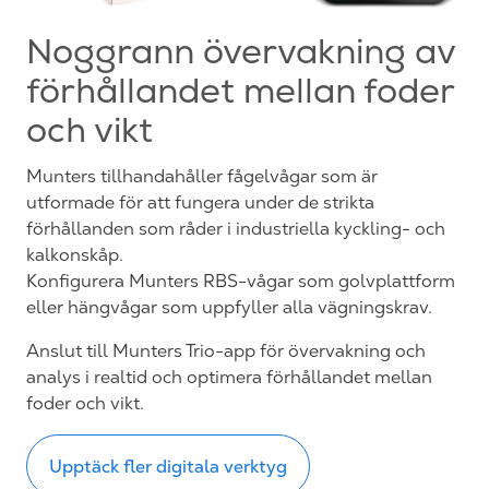
Noggrann övervakning av
förhållandet mellan foder
och vikt
Munters tillhandahåller fågelvågar som är
utformade för att fungera under de strikta
förhållanden som råder i industriella kyckling- och
kalkonskåp.
Konfigurera Munters RBS-vågar som golvplattform
eller hängvågar som uppfyller alla vägningskrav.
Anslut till Munters Trio-app för övervakning och
analys i realtid och optimera förhållandet mellan
foder och vikt.
Upptäck fler digitala verktyg