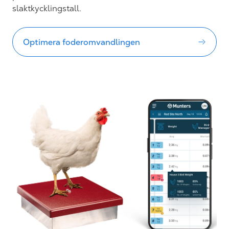
slaktkycklingstall.
Optimera foderomvandlingen