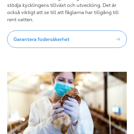
stödja kycklingens
tillväxt och utveckling
. Det
är
också viktigt att se till att
fåglarna
har tillgång till
rent vatten
.
Garantera fodersäkerhet