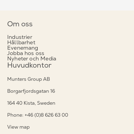
Om oss
Industrier
Hållbarhet
Evenemang
Jobba hos oss
Nyheter och Media
Huvudkontor
Munters Group AB
Borgarfjordsgatan 16
164 40 Kista, Sweden
Phone: +46 (0)8 626 63 00
View map