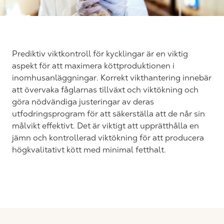
Prediktiv viktkontroll för kycklingar är en viktig
aspekt för att maximera köttproduktionen i
inomhusanläggningar. Korrekt vikthantering innebär
att
övervaka
fåglarnas tillväxt och viktökning
och
göra nödvändiga justeringar av deras
utfodringsprogram för att säkerställa att
de når sin
målvikt effektivt. Det är
viktigt att upprätthålla en
jämn och kontrollerad viktökning
för att producera
högkvalitativt kött med minimal fetthalt.