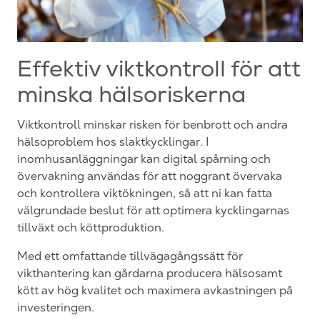
Effektiv viktkontroll för att
minska hälsoriskerna
Viktkontroll minskar risken för benbrott och andra
hälsoproblem hos slaktkycklingar. I
inomhusanläggningar kan digital spårning och
övervakning användas för att noggrant övervaka
och kontrollera viktökningen, så att ni kan fatta
välgrundade beslut för att optimera kycklingarnas
tillväxt och köttproduktion.
Med ett omfattande tillvägagångssätt för
vikthantering kan gårdarna producera hälsosamt
kött av hög kvalitet och maximera avkastningen på
investeringen.