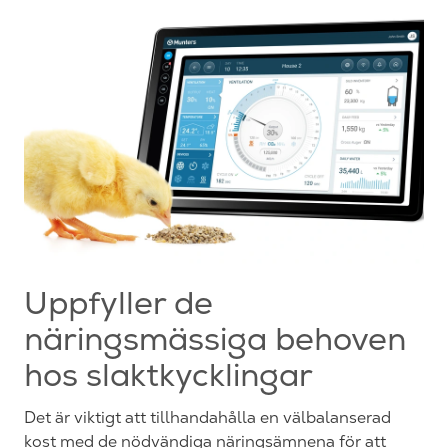
Uppfyller de
näringsmässiga behoven
hos slaktkycklingar
Det är viktigt att tillhandahålla en välbalanserad
kost med de nödvändiga näringsämnena för
att