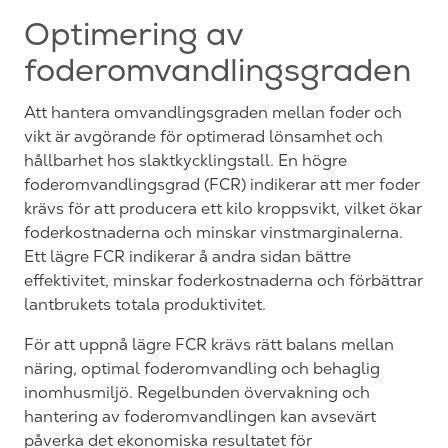
Optimering av
foderomvandlingsgraden
Att hantera omvandlingsgraden mellan foder och
vikt är avgörande för optimerad lönsamhet och
hållbarhet hos slaktkycklingstall. En högre
foderomvandlingsgrad (FCR) indikerar att mer foder
krävs för att producera ett kilo kroppsvikt, vilket ökar
foderkostnaderna och minskar vinstmarginalerna.
Ett lägre FCR indikerar å andra sidan bättre
effektivitet, minskar foderkostnaderna och förbättrar
lantbrukets totala produktivitet.
För att uppnå lägre FCR krävs rätt balans mellan
näring, optimal foderomvandling och behaglig
inomhusmiljö. Regelbunden övervakning och
hantering av foderomvandlingen kan avsevärt
påverka det ekonomiska resultatet för