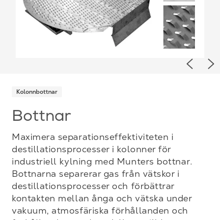
Previou
Ne
Kolonnbottnar
Bottnar
Maximera separationseffektiviteten i
destillationsprocesser i kolonner för
industriell kylning med Munters bottnar.
Bottnarna separerar gas från vätskor i
destillationsprocesser och förbättrar
kontakten mellan ånga och vätska under
vakuum, atmosfäriska förhållanden och