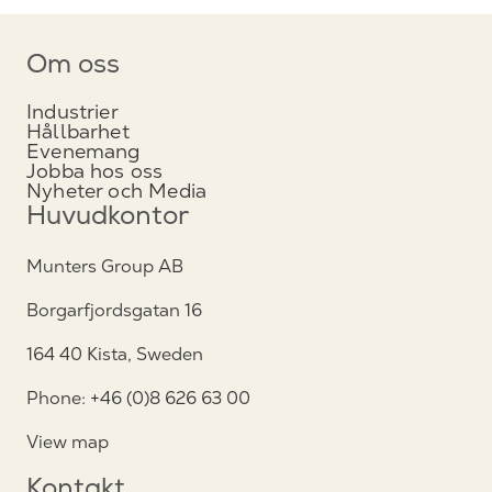
Om oss
Industrier
Hållbarhet
Evenemang
Jobba hos oss
Nyheter och Media
Huvudkontor
Munters Group AB
Borgarfjordsgatan 16
164 40 Kista, Sweden
Phone: +46 (0)8 626 63 00
View map
Kontakt