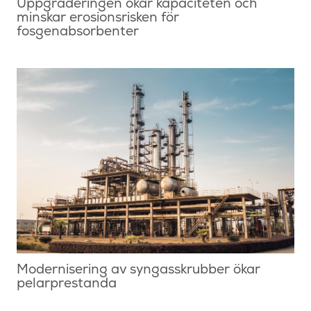
Uppgraderingen ökar kapaciteten och
minskar erosionsrisken för
fosgenabsorbenter
Modernisering av syngasskrubber ökar
pelarprestanda