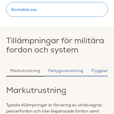
Kontakta oss
Tillämpningar för militära
fordon och system
Markutrustning
Fartygsutrustning
Flygplansu
Markutrustning
Typiska tillämpningar är förvaring av stridsvagnar,
pansarfordon och icke-bepansrade fordon samt