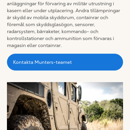
anläggningar för förvaring av militär utrustning i
kasern eller under utplacering. Andra tillämpningar
är skydd av mobila skyddsrum, containrar och
föremål som skyddsglasögon, sensorer,
radarsystem, bärraketer, kommando- och
kontrollstationer och ammunition som förvaras i
magasin eller containrar.
Kontakta Munters-teamet