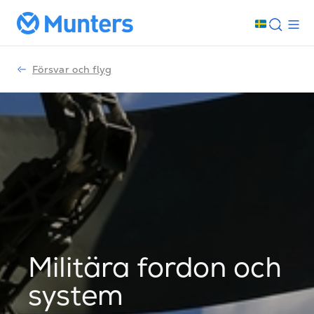
Försvar och flyg
Militära fordon och
system