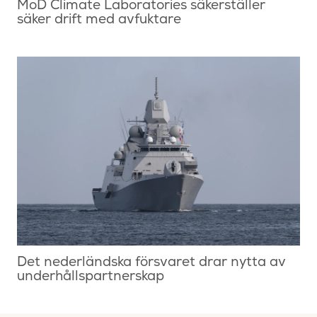
MoD Climate Laboratories säkerställer
säker drift med avfuktare
Det nederländska försvaret drar nytta av
underhållspartnerskap