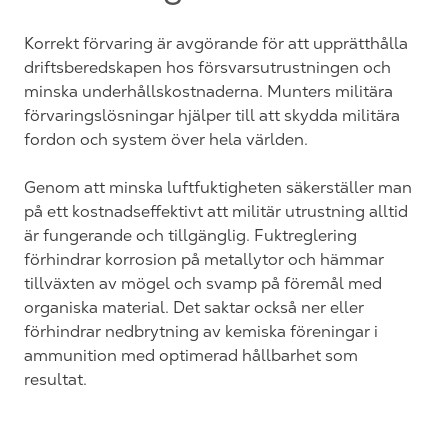
Korrekt förvaring är avgörande för att upprätthålla
driftsberedskapen hos försvarsutrustningen och
minska underhållskostnaderna. Munters militära
förvaringslösningar hjälper till att skydda militära
fordon och system över hela världen.
Genom att minska luftfuktigheten säkerställer man
på ett kostnadseffektivt att militär utrustning alltid
är fungerande och tillgänglig. Fuktreglering
förhindrar korrosion på metallytor och hämmar
tillväxten av mögel och svamp på föremål med
organiska material. Det saktar också ner eller
förhindrar nedbrytning av kemiska föreningar i
ammunition med optimerad hållbarhet som
resultat.