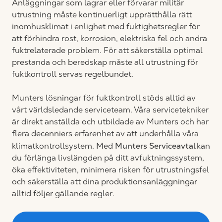
Anläggningar som lagrar eller förvarar militär
utrustning måste kontinuerligt upprätthålla rätt
inomhusklimat i enlighet med fuktighetsregler för
att förhindra rost, korrosion, elektriska fel och andra
fuktrelaterade problem. För att säkerställa optimal
prestanda och beredskap måste all utrustning för
fuktkontroll servas regelbundet.
Munters lösningar för fuktkontroll stöds alltid av
vårt världsledande serviceteam. Våra servicetekniker
är direkt anställda och utbildade av Munters och har
flera decenniers erfarenhet av att underhålla våra
Munters Serviceavtal
klimatkontrollsystem. Med
kan
du förlänga livslängden på ditt avfuktningssystem,
öka effektiviteten, minimera risken för utrustningsfel
och säkerställa att dina produktionsanläggningar
alltid följer gällande regler.