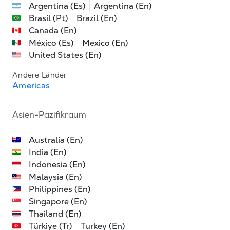
Argentina (Es)
Argentina (En)
Brasil (Pt)
Brazil (En)
Canada (En)
México (Es)
Mexico (En)
United States (En)
Andere Länder
Americas
Asien-Pazifikraum
Australia (En)
India (En)
Indonesia (En)
Malaysia (En)
Philippines (En)
Singapore (En)
Thailand (En)
Türkiye (Tr)
Turkey (En)