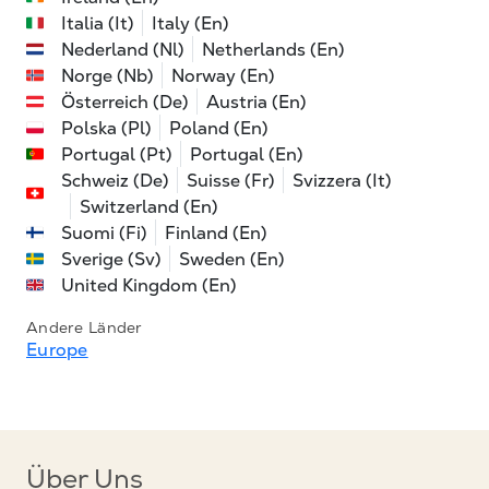
Italia (It)
Italy (En)
Nederland (Nl)
Netherlands (En)
Norge (Nb)
Norway (En)
Österreich (De)
Austria (En)
Polska (Pl)
Poland (En)
Portugal (Pt)
Portugal (En)
Schweiz (De)
Suisse (Fr)
Svizzera (It)
Switzerland (En)
Suomi (Fi)
Finland (En)
Sverige (Sv)
Sweden (En)
United Kingdom (En)
Andere Länder
Europe
Über Uns