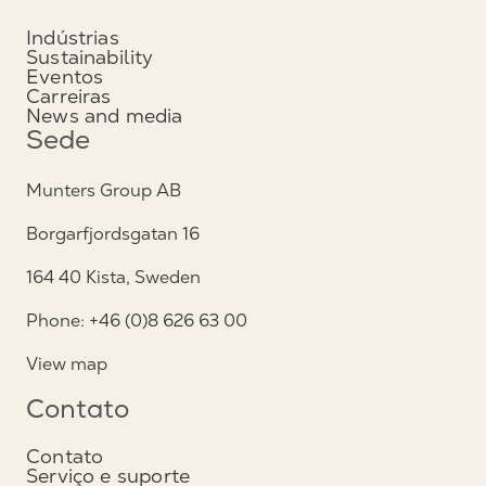
Indústrias
Sustainability
Eventos
Carreiras
News and media
Sede
Munters Group AB
Borgarfjordsgatan 16
164 40 Kista, Sweden
Phone: +46 (0)8 626 63 00
View map
Contato
Contato
Serviço e suporte