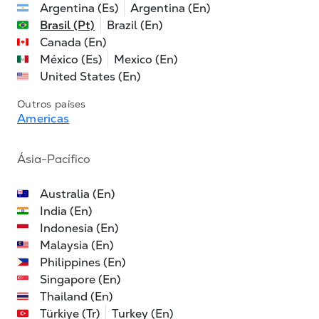
Argentina (Es)
Argentina (En)
Brasil (Pt)
Brazil (En)
Canada (En)
México (Es)
Mexico (En)
United States (En)
Outros países
Americas
Ásia-Pacífico
Australia (En)
India (En)
Indonesia (En)
Malaysia (En)
Philippines (En)
Singapore (En)
Thailand (En)
Türkiye (Tr)
Turkey (En)