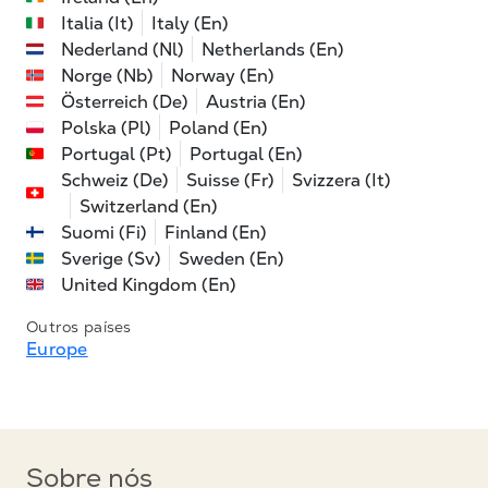
Italia (It)
Italy (En)
Nederland (Nl)
Netherlands (En)
Norge (Nb)
Norway (En)
Österreich (De)
Austria (En)
Polska (Pl)
Poland (En)
Portugal (Pt)
Portugal (En)
Schweiz (De)
Suisse (Fr)
Svizzera (It)
Switzerland (En)
Suomi (Fi)
Finland (En)
Sverige (Sv)
Sweden (En)
United Kingdom (En)
Outros países
Europe
Sobre nós