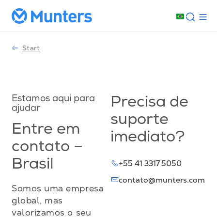
Start
Estamos aqui para
Precisa de
ajudar
suporte
Entre em
imediato?
contato –
Brasil
+55 41 3317 5050
contato@munters.com
Somos uma empresa
global, mas
valorizamos o seu