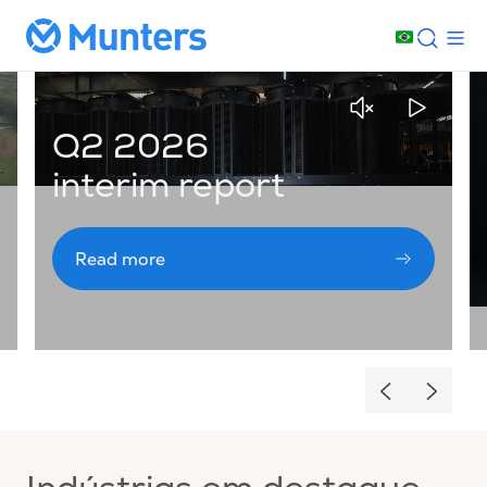
Q2 2026
interim report
Read more