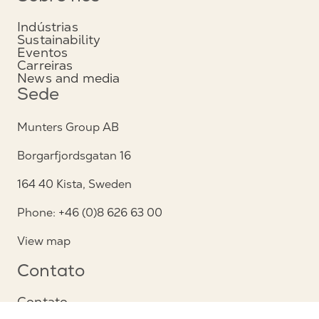
Indústrias
Sustainability
Eventos
Carreiras
News and media
Sede
Munters Group AB
Borgarfjordsgatan 16
164 40 Kista, Sweden
Phone: +46 (0)8 626 63 00
View map
Contato
Contato
Serviço e suporte