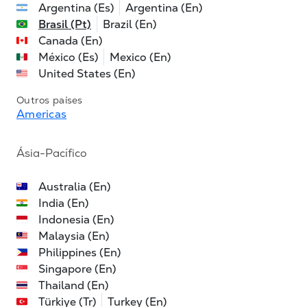
Argentina (Es)
Argentina (En)
Brasil (Pt)
Brazil (En)
Canada (En)
México (Es)
Mexico (En)
United States (En)
Outros países
Americas
Ásia-Pacífico
Australia (En)
India (En)
Indonesia (En)
Malaysia (En)
Philippines (En)
Singapore (En)
Thailand (En)
Türkiye (Tr)
Turkey (En)