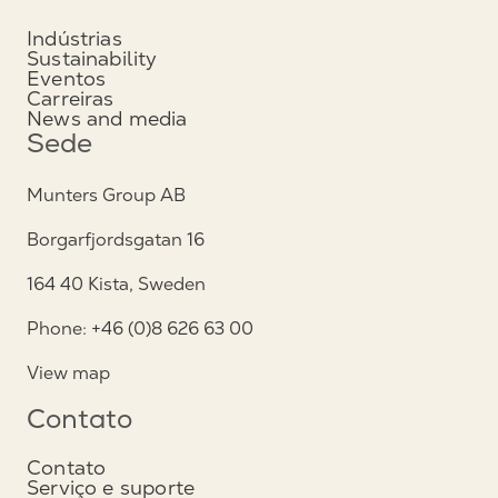
Indústrias
Sustainability
Eventos
Carreiras
News and media
Sede
Munters Group AB
Borgarfjordsgatan 16
164 40 Kista, Sweden
Phone: +46 (0)8 626 63 00
View map
Contato
Contato
Serviço e suporte