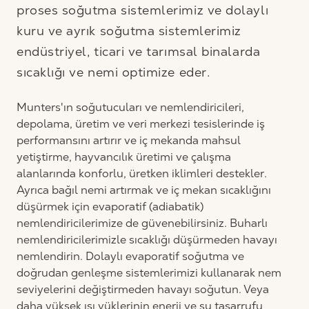
proses soğutma sistemlerimiz ve dolaylı
kuru ve ayrık soğutma sistemlerimiz
endüstriyel, ticari ve tarımsal binalarda
sıcaklığı ve nemi optimize eder.
Munters'ın soğutucuları ve nemlendiricileri,
depolama, üretim ve veri merkezi tesislerinde iş
performansını artırır ve iç mekanda mahsul
yetiştirme, hayvancılık üretimi ve çalışma
alanlarında konforlu, üretken iklimleri destekler.
Ayrıca bağıl nemi artırmak ve iç mekan sıcaklığını
düşürmek için evaporatif (adiabatik)
nemlendiricilerimize de güvenebilirsiniz. Buharlı
nemlendiricilerimizle sıcaklığı düşürmeden havayı
nemlendirin. Dolaylı evaporatif soğutma ve
doğrudan genleşme sistemlerimizi kullanarak nem
seviyelerini değiştirmeden havayı soğutun. Veya
daha yüksek ısı yüklerinin enerji ve su tasarrufu