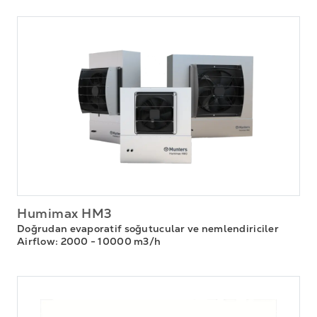
Humimax HM3
Doğrudan evaporatif soğutucular ve nemlendiriciler
Airflow
: 2000 - 10000 m3/h