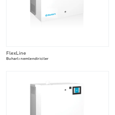
FlexLine
Buharlı nemlendiriciler