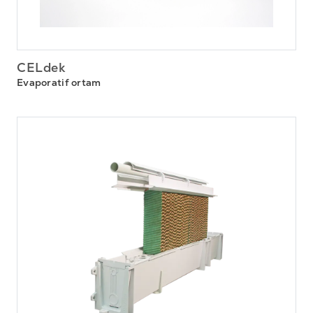
CELdek
Evaporatif ortam