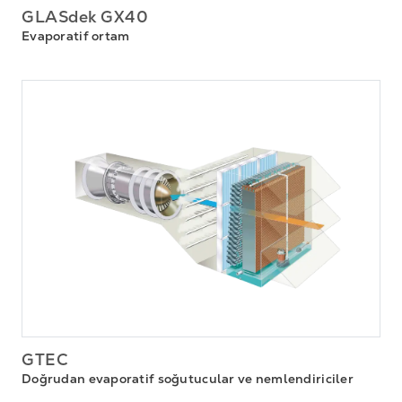
GLASdek GX40
Evaporatif ortam
GTEC
Doğrudan evaporatif soğutucular ve nemlendiriciler