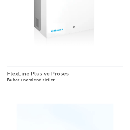
FlexLine Plus ve Proses
Buharlı nemlendiriciler