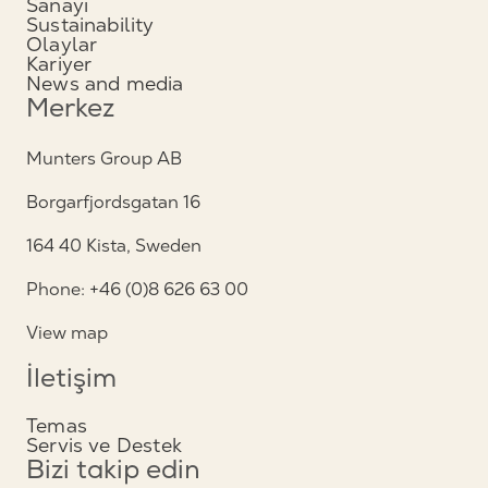
Sanayi
Sustainability
Olaylar
Kariyer
News and media
Merkez
Munters Group AB
Borgarfjordsgatan 16
164 40 Kista, Sweden
Phone: +46 (0)8 626 63 00
View map
İletişim
Temas
Servis ve Destek
Bizi takip edin