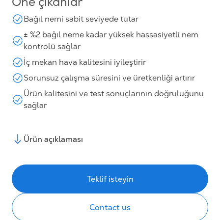
Öne çıkanlar
Bağıl nemi sabit seviyede tutar
± %2 bağıl neme kadar yüksek hassasiyetli nem
kontrolü sağlar
İç mekan hava kalitesini iyileştirir
Sorunsuz çalışma süresini ve üretkenliği artırır
Ürün kalitesini ve test sonuçlarının doğruluğunu
sağlar
Ürün açıklaması
Teklif isteyin
Contact us