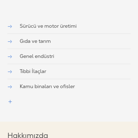
Sürücü ve motor üretimi
Gıda ve tarım
Genel endüstri
Tıbbi İlaçlar
Kamu binaları ve ofisler
Hakkımızda