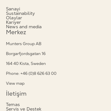
Sanayi
Sustainability
Olaylar
Kariyer
News and media
Merkez
Munters Group AB
Borgarfjordsgatan 16
164 40 Kista, Sweden
Phone: +46 (0)8 626 63 00
View map
İletişim
Temas
Servis ve Destek