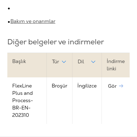
Bakım ve onarımlar
Diğer belgeler ve indirmeler
Başlık
İndirme
Tür
Dil
linki
FlexLine
Broşür
İngilizce
Gör
Plus and
Process-
BR-EN-
202310