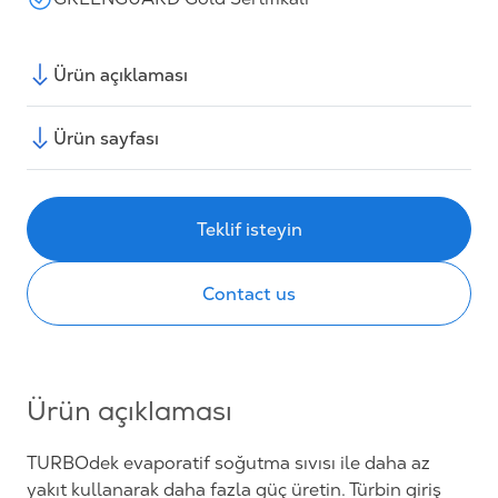
Ürün açıklaması
Ürün sayfası
Teklif isteyin
Contact us
Ürün açıklaması
TURBOdek evaporatif soğutma sıvısı ile daha az
yakıt kullanarak daha fazla güç üretin. Türbin giriş