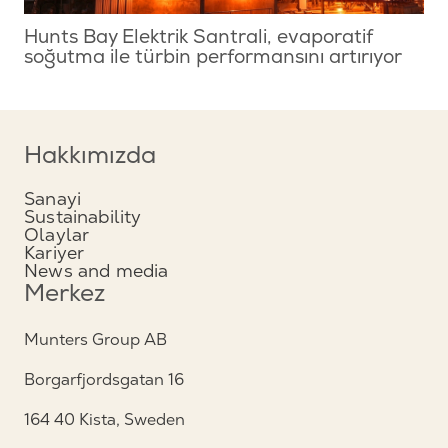
Hunts Bay Elektrik Santrali, evaporatif
soğutma ile türbin performansını artırıyor
Hakkımızda
Sanayi
Sustainability
Olaylar
Kariyer
News and media
Merkez
Munters Group AB
Borgarfjordsgatan 16
164 40 Kista, Sweden