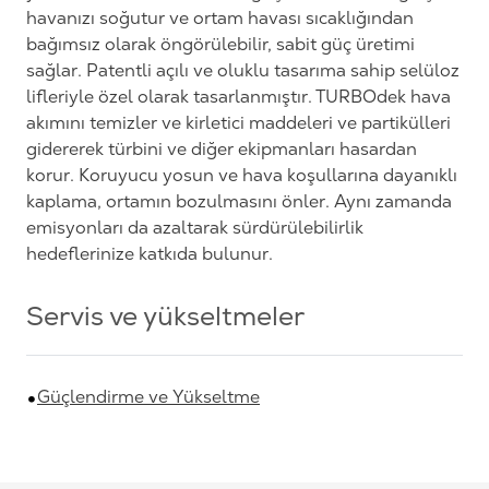
havanızı soğutur ve ortam havası sıcaklığından
bağımsız olarak öngörülebilir, sabit güç üretimi
sağlar. Patentli açılı ve oluklu tasarıma sahip selüloz
lifleriyle özel olarak tasarlanmıştır. TURBOdek hava
akımını temizler ve kirletici maddeleri ve partikülleri
gidererek türbini ve diğer ekipmanları hasardan
korur. Koruyucu yosun ve hava koşullarına dayanıklı
kaplama, ortamın bozulmasını önler. Aynı zamanda
emisyonları da azaltarak sürdürülebilirlik
hedeflerinize katkıda bulunur.
Servis ve yükseltmeler
Güçlendirme ve Yükseltme