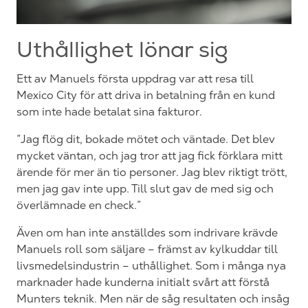
Uthållighet lönar sig
Ett av Manuels första uppdrag var att resa till
Mexico City för att driva in betalning från en kund
som inte hade betalat sina fakturor.
”Jag flög dit, bokade mötet och väntade. Det blev
mycket väntan, och jag tror att jag fick förklara mitt
ärende för mer än tio personer. Jag blev riktigt trött,
men jag gav inte upp. Till slut gav de med sig och
överlämnade en check.”
Även om han inte anställdes som indrivare krävde
Manuels roll som säljare – främst av kylkuddar till
livsmedelsindustrin – uthållighet. Som i många nya
marknader hade kunderna initialt svårt att förstå
Munters teknik. Men när de såg resultaten och insåg