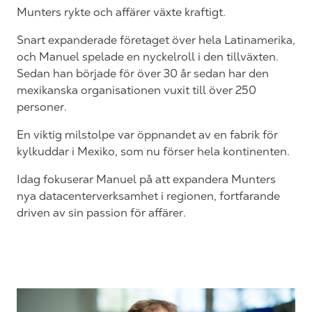
Munters rykte och affärer växte kraftigt.
Snart expanderade företaget över hela Latinamerika,
och Manuel spelade en nyckelroll i den tillväxten.
Sedan han började för över 30 år sedan har den
mexikanska organisationen vuxit till över 250
personer.
En viktig milstolpe var öppnandet av en fabrik för
kylkuddar i Mexiko, som nu förser hela kontinenten.
Idag fokuserar Manuel på att expandera Munters
nya datacenterverksamhet i regionen, fortfarande
driven av sin passion för affärer.