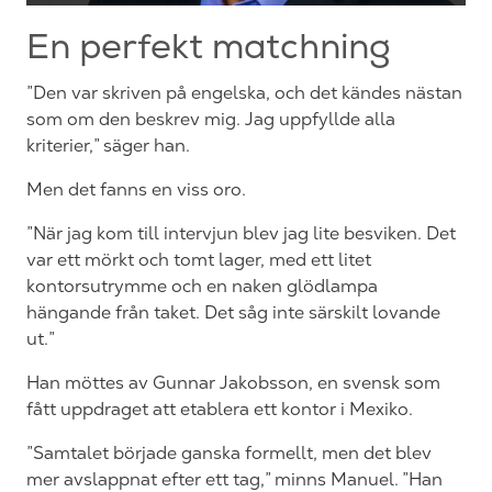
En perfekt matchning
”Den var skriven på engelska, och det kändes nästan
som om den beskrev mig. Jag uppfyllde alla
kriterier,” säger han.
Men det fanns en viss oro.
”När jag kom till intervjun blev jag lite besviken. Det
var ett mörkt och tomt lager, med ett litet
kontorsutrymme och en naken glödlampa
hängande från taket. Det såg inte särskilt lovande
ut.”
Han möttes av Gunnar Jakobsson, en svensk som
fått uppdraget att etablera ett kontor i Mexiko.
”Samtalet började ganska formellt, men det blev
mer avslappnat efter ett tag,” minns Manuel. ”Han