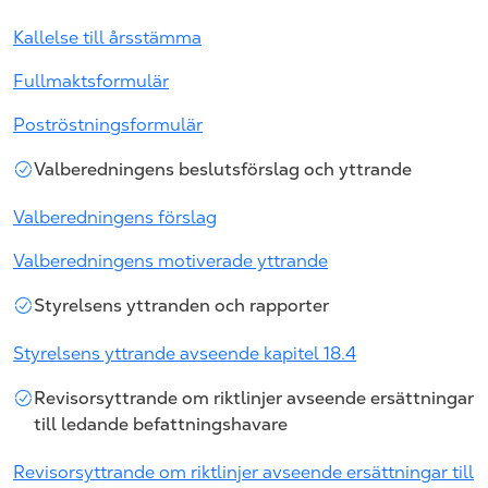
Kallelse till årsstämma
Fullmaktsformulär
Poströstningsformulär
Valberedningens beslutsförslag och yttrande
Valberedningens förslag
Valberedningens motiverade yttrande
Styrelsens yttranden och rapporter
Styrelsens yttrande avseende kapitel 18.4
Revisorsyttrande om riktlinjer avseende ersättningar
till ledande befattningshavare
Revisorsyttrande om riktlinjer avseende ersättningar till