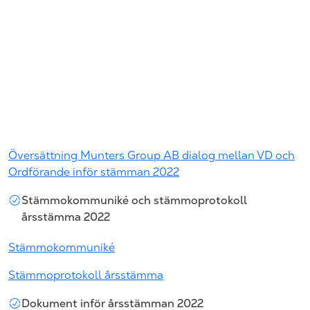
Översättning Munters Group AB dialog mellan VD och
Ordförande inför stämman 2022
Stämmokommuniké och stämmoprotokoll
årsstämma 2022
Stämmokommuniké
Stämmoprotokoll årsstämma
Dokument inför årsstämman 2022