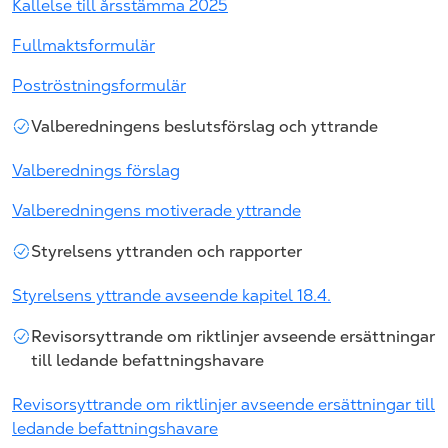
Kallelse till årsstämma 2025
Fullmaktsformulär
Poströstningsformulär
Valberedningens beslutsförslag och yttrande
Valberednings förslag
Valberedningens motiverade yttrande
Styrelsens yttranden och rapporter
Styrelsens yttrande avseende kapitel 18.4.
Revisorsyttrande om riktlinjer avseende ersättningar
till ledande befattningshavare
Revisorsyttrande om riktlinjer avseende ersättningar till
ledande befattningshavare