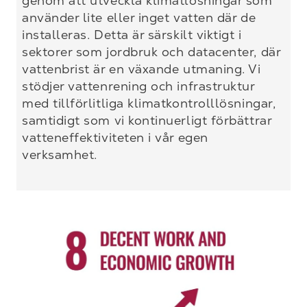
genom att utveckla klimatlösningar som
använder lite eller inget vatten där de
installeras. Detta är särskilt viktigt i
sektorer som jordbruk och datacenter, där
vattenbrist är en växande utmaning. Vi
stödjer vattenrening och infrastruktur
med tillförlitliga klimatkontrolllösningar,
samtidigt som vi kontinuerligt förbättrar
vatteneffektiviteten i vår egen
verksamhet.