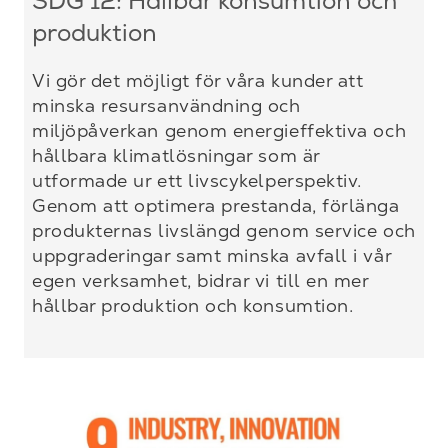
SDG 12: Hållbar konsumtion och
produktion
Vi gör det möjligt för våra kunder att
minska resursanvändning och
miljöpåverkan genom energieffektiva och
hållbara klimatlösningar som är
utformade ur ett livscykelperspektiv.
Genom att optimera prestanda, förlänga
produkternas livslängd genom service och
uppgraderingar samt minska avfall i vår
egen verksamhet, bidrar vi till en mer
hållbar produktion och konsumtion.