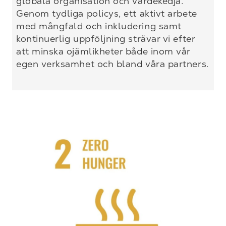
globala organisation och värdekedja.
Genom tydliga policys, ett aktivt arbete
med mångfald och inkludering samt
kontinuerlig uppföljning strävar vi efter
att minska ojämlikheter både inom vår
egen verksamhet och bland våra partners.