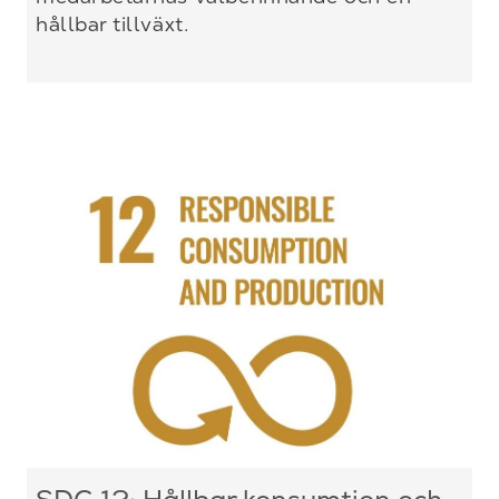
hållbar tillväxt.