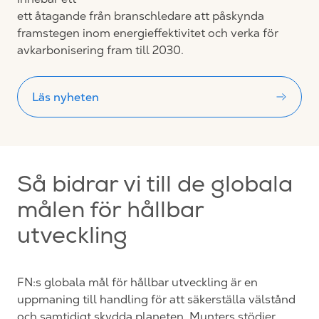
ett åtagande från branschledare att påskynda
framstegen inom energieffektivitet och verka för
avkarbonisering fram till 2030.
Läs nyheten
Så bidrar vi till de globala
målen för hållbar
utveckling
FN:s globala mål för hållbar utveckling är en
uppmaning till handling för att säkerställa välstånd
och samtidigt skydda planeten. Munters stödjer