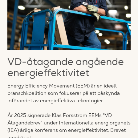
VD-åtagande angående
energieffektivitet
Energy Efficiency Movement (EEM) är en ideell
branschkoalition som fokuserar på att påskynda
införandet av energieffektiva teknologier.
År 2025 signerade Klas Forsström EEMs "VD
Åtagandebrev" under Internationella energiorganets
(IEA) årliga konferens om energieffektivitet. Brevet
innebär ett