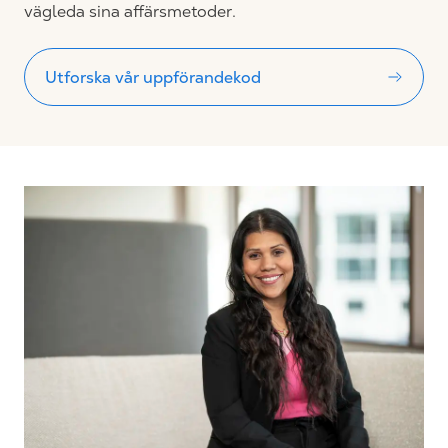
vägleda sina affärsmetoder.
Utforska vår uppförandekod