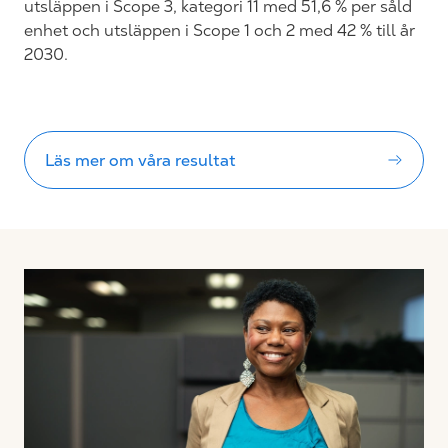
utsläppen i Scope 3, kategori 11 med 51,6 % per såld
enhet och utsläppen i Scope 1 och 2 med 42 % till år
2030.
Läs mer om våra resultat