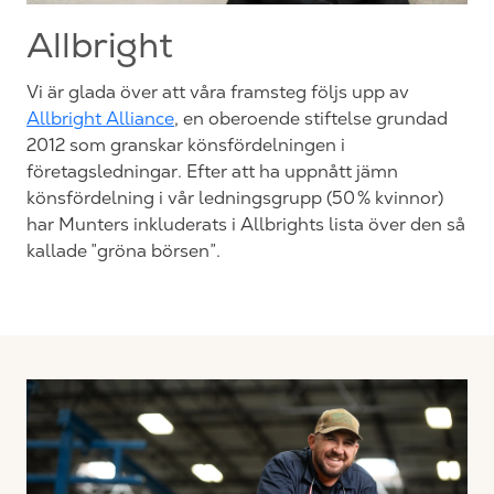
Allbright
Vi är glada över att våra framsteg följs upp av
Allbright Alliance
, en oberoende stiftelse grundad
2012 som granskar könsfördelningen i
företagsledningar. Efter att ha uppnått jämn
könsfördelning i vår ledningsgrupp (50 % kvinnor)
har Munters inkluderats i Allbrights lista över den så
kallade ”gröna börsen”.