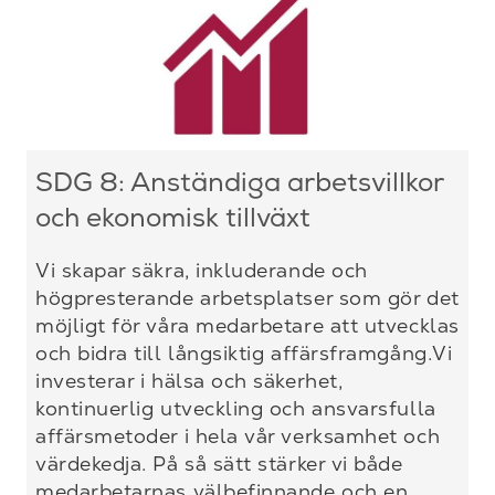
SDG 8: Anständiga arbetsvillkor
och ekonomisk tillväxt
Vi skapar säkra, inkluderande och
högpresterande arbetsplatser som gör det
möjligt för våra medarbetare att utvecklas
och bidra till långsiktig affärsframgång.Vi
investerar i hälsa och säkerhet,
kontinuerlig utveckling och ansvarsfulla
affärsmetoder i hela vår verksamhet och
värdekedja. På så sätt stärker vi både
medarbetarnas välbefinnande och en