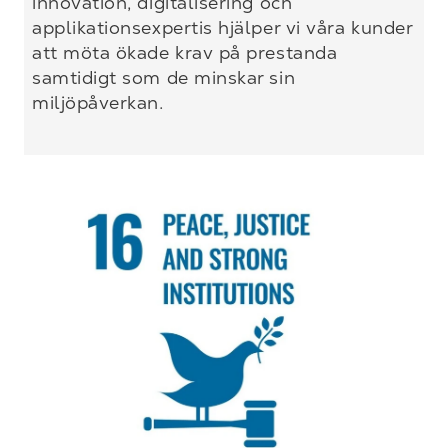
innovation, digitalisering och
applikationsexpertis hjälper vi våra kunder
att möta ökade krav på prestanda
samtidigt som de minskar sin
miljöpåverkan.