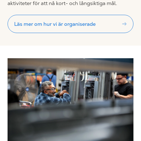
aktiviteter för att nå kort- och långsiktiga mål.
Läs mer om hur vi är organiserade