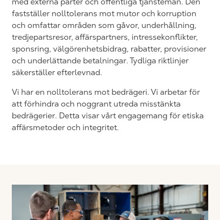
med externa parter och offentliga tjänstemän. Den
fastställer nolltolerans mot mutor och korruption
och omfattar områden som gåvor, underhållning,
tredjepartsresor, affärspartners, intressekonflikter,
sponsring, välgörenhetsbidrag, rabatter, provisioner
och underlättande betalningar. Tydliga riktlinjer
säkerställer efterlevnad.
Vi har en nolltolerans mot bedrägeri. Vi arbetar för
att förhindra och noggrant utreda misstänkta
bedrägerier. Detta visar vårt engagemang för etiska
affärsmetoder och integritet.