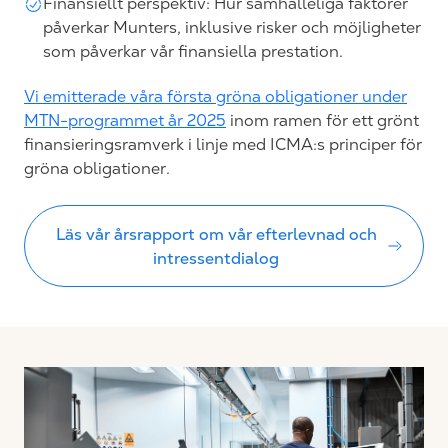
Finansiellt perspektiv: Hur samhälleliga faktorer
påverkar Munters, inklusive risker och möjligheter
som påverkar vår finansiella prestation.
Vi emitterade våra första gröna obligationer under
MTN-programmet år 2025
inom ramen för ett grönt
finansieringsramverk i linje med ICMA:s principer för
gröna obligationer.
Läs vår årsrapport om vår efterlevnad och
intressentdialog