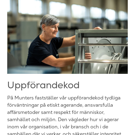
Uppförandekod
På Munters fastställer vår uppförandekod tydliga
förväntningar på etiskt agerande, ansvarsfulla
affärsmetoder samt respekt för människor,
samhället och miljön. Den vägleder hur vi agerar
inom vår organisation, i vår bransch och i de
samhällen där vi verkar, och säkerställer integritet,