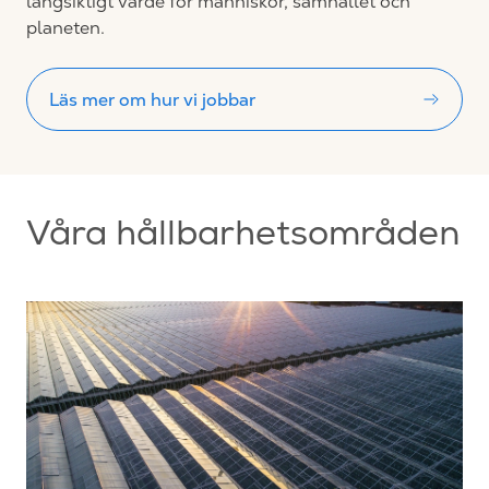
långsiktigt värde för människor, samhället och
planeten.
Läs mer om hur vi jobbar
Våra hållbarhetsområden