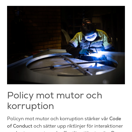
Policy mot mutor och
korruption
Code
Policyn mot mutor och korruption stärker vår
of Conduct
och sätter upp riktlinjer för interaktioner