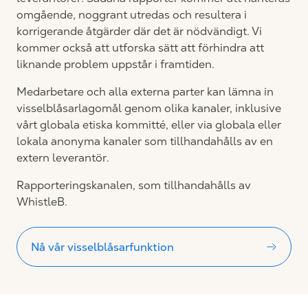
omgående, noggrant utredas och resultera i
korrigerande åtgärder där det är nödvändigt. Vi
kommer också att utforska sätt att förhindra att
liknande problem uppstår i framtiden.
Medarbetare och alla externa parter kan lämna in
visselblåsarlagomål genom olika kanaler, inklusive
vårt globala etiska kommitté, eller via globala eller
lokala anonyma kanaler som tillhandahålls av en
extern leverantör.
Rapporteringskanalen, som tillhandahålls av
WhistleB.
Nå vår visselblåsarfunktion