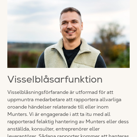
Visselblåsarfunktion
Visselblåsningsförfarande är utformad för att
uppmuntra medarbetare att rapportera allvarliga
oroande händelser relaterade till eller inom
Munters. Vi är engagerade i att ta itu med all
rapporterad felaktig hantering av Munters eller dess
anställda, konsulter, entreprenörer eller
leverantörer. Sådana rapporter kommer att hanteras