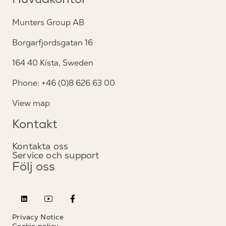
Huvudkontor
Munters Group AB
Borgarfjordsgatan 16
164 40 Kista, Sweden
Phone: +46 (0)8 626 63 00
View map
Kontakt
Kontakta oss
Service och support
Följ oss
Privacy Notice