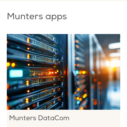
Munters apps
Munters DataCom