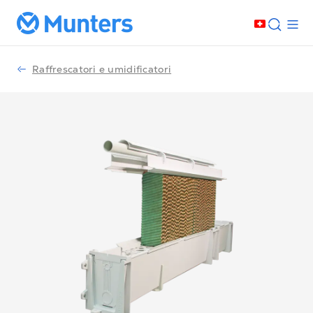
Raffrescatori e umidificatori