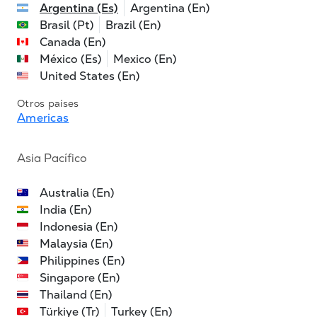
Argentina (Es)
Argentina (En)
Brasil (Pt)
Brazil (En)
Canada (En)
México (Es)
Mexico (En)
United States (En)
Otros países
Americas
Asia Pacífico
Australia (En)
India (En)
Indonesia (En)
Malaysia (En)
Philippines (En)
Singapore (En)
Thailand (En)
Türkiye (Tr)
Turkey (En)