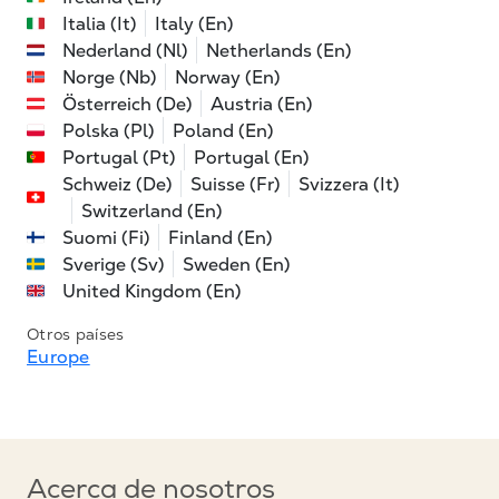
Italia (It)
Italy (En)
Nederland (Nl)
Netherlands (En)
Norge (Nb)
Norway (En)
Österreich (De)
Austria (En)
Polska (Pl)
Poland (En)
Portugal (Pt)
Portugal (En)
Schweiz (De)
Suisse (Fr)
Svizzera (It)
Switzerland (En)
Suomi (Fi)
Finland (En)
Sverige (Sv)
Sweden (En)
United Kingdom (En)
Otros países
Europe
Acerca de nosotros