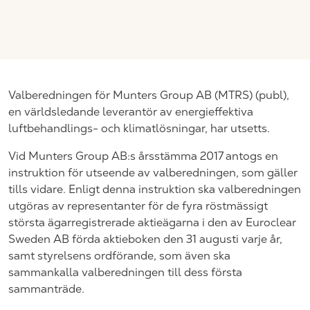
Valberedningen för Munters Group AB (MTRS) (publ),
en världsledande leverantör av energieffektiva
luftbehandlings- och klimatlösningar, har utsetts.
Vid Munters Group AB:s årsstämma 2017 antogs en
instruktion för utseende av valberedningen, som gäller
tills vidare. Enligt denna instruktion ska valberedningen
utgöras av representanter för de fyra röstmässigt
största ägarregistrerade aktieägarna i den av Euroclear
Sweden AB förda aktieboken den 31 augusti varje år,
samt styrelsens ordförande, som även ska
sammankalla valberedningen till dess första
sammanträde.