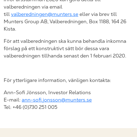
valberedningen via email
till
valberedningen@munters.se
eller via brev till
Munters Group AB, Valberedningen, Box 1188, 164 26
Kista.
För att valberedningen ska kunna behandla inkomna
förslag på ett konstruktivt sätt bör dessa vara
valberedningen tillhanda senast den 1 februari 2020.
För ytterligare information, vänligen kontakta:
Ann-Sofi Jönsson, Investor Relations
E-mail:
ann-sofi.jonsson@munters.se
Tel: +46 (0)730 251 005