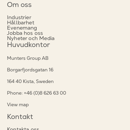
Om oss
Industrier
Hållbarhet
Evenemang
Jobba hos oss
Nyheter och Media
Huvudkontor
Munters Group AB
Borgarfjordsgatan 16
164 40 Kista, Sweden
Phone: +46 (0)8 626 63 00
View map
Kontakt
Kontakta oss