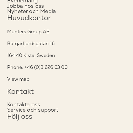
Evenemang
Jobba hos oss
Nyheter och Media
Huvudkontor
Munters Group AB
Borgarfjordsgatan 16
164 40 Kista, Sweden
Phone: +46 (0)8 626 63 00
View map
Kontakt
Kontakta oss
Service och support
Följ oss