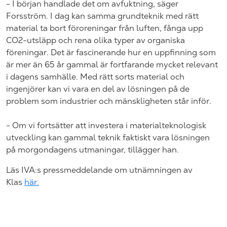
- I början handlade det om avfuktning, säger
Forsström. I dag kan samma grundteknik med rätt
material ta bort föroreningar från luften, fånga upp
CO2-utsläpp och rena olika typer av organiska
föreningar. Det är fascinerande hur en uppfinning som
är mer än 65 år gammal är fortfarande mycket relevant
i dagens samhälle. Med rätt sorts material och
ingenjörer kan vi vara en del av lösningen på de
problem som industrier och mänskligheten står inför.
- Om vi fortsätter att investera i materialteknologisk
utveckling kan gammal teknik faktiskt vara lösningen
på morgondagens utmaningar, tillägger han.
Läs IVA:s pressmeddelande om utnämningen av
Klas
här.