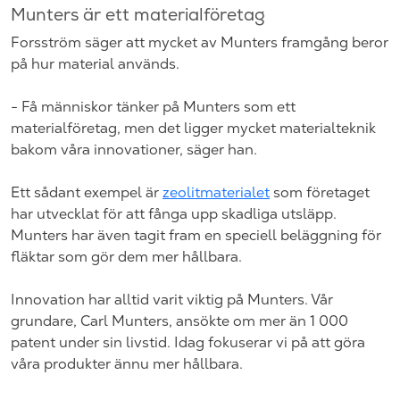
Munters är ett materialföretag
Forsström säger att mycket av Munters framgång beror
på hur material används.
- Få människor tänker på Munters som ett
materialföretag, men det ligger mycket materialteknik
bakom våra innovationer, säger han.
Ett sådant exempel är
zeolitmaterialet
som företaget
har utvecklat för att fånga upp skadliga utsläpp.
Munters har även tagit fram en speciell beläggning för
fläktar som gör dem mer hållbara.
Innovation har alltid varit viktig på Munters. Vår
grundare, Carl Munters, ansökte om mer än 1 000
patent under sin livstid. Idag fokuserar vi på att göra
våra produkter ännu mer hållbara.