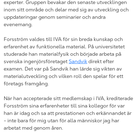
experter. Gruppen bevakar den senaste utvecklingen
inom sitt område och delar med sig av utveckling och
uppdateringar genom seminarier och andra
evenemang.
Forsström valdes till IVA för sin breda kunskap och
erfarenhet av funktionella material. På universitetet
studerade han materialfysik och började arbeta på
svenska ingenjörsföretaget
Sandvik
direkt efter
examen. Det var på Sandvik han lärde sig vikten av
materialutveckling och vilken roll den spelar för ett
företags framgång.
När han accepterade sitt medlemskap i IVA, krediterade
Forsström sina erfarenheter till sina kollegor för var
han är idag och sa att prestationen och erkännandet är
- inte bara för mig utan för alla människor jag har
arbetat med genom åren.