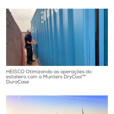
HEISCO Otimizando as operações do
estaleiro com a Munters DryCool™
DuraCase