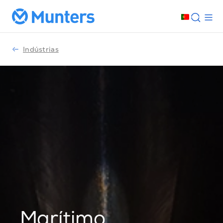
Indústrias
Marítimo