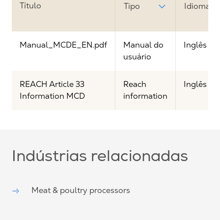
Título
Tipo
Idioma
Manual_MCDE_EN.pdf
Manual do
Inglês
usuário
REACH Article 33
Reach
Inglês
Information MCD
information
Indústrias relacionadas
Meat & poultry processors