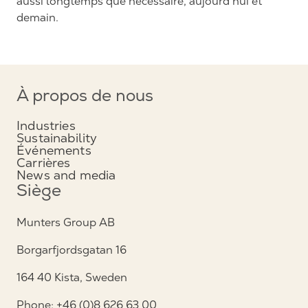
aussi longtemps que nécessaire, aujourd’hui et
demain.
À propos de nous
Industries
Sustainability
Événements
Carrières
News and media
Siège
Munters Group AB
Borgarfjordsgatan 16
164 40 Kista, Sweden
Phone: +46 (0)8 626 63 00