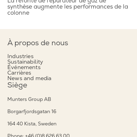
La refonte de l’épurateur de gaz de
synthèse augmente les performances de la
colonne
À propos de nous
Industries
Sustainability
Événements
Carrières
News and media
Siège
Munters Group AB
Borgarfjordsgatan 16
164 40 Kista, Sweden
Phone: +46 (0)8 626 63 00