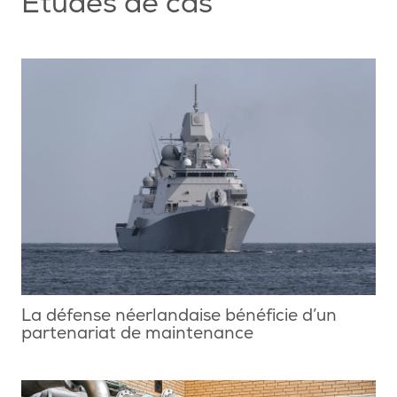
Études de cas
La défense néerlandaise bénéficie d’un
partenariat de maintenance