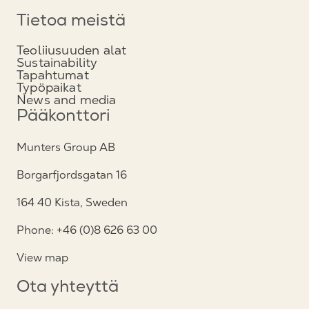
Tietoa meistä
Teoliiusuuden alat
Sustainability
Tapahtumat
Typöpaikat
News and media
Pääkonttori
Munters Group AB
Borgarfjordsgatan 16
164 40 Kista, Sweden
Phone: +46 (0)8 626 63 00
View map
Ota yhteyttä