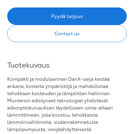
Pyydä tarjous
Contact us
Tuotekuvaus
Kompakti ja modulaarinen DanX-sarja kestää
ankaria, kosteita ympäristöjä ja mahdollistaa
tehokkaan kosteuden ja lämpötilan hallinnan.
Muntersin edistyneet teknologiat yhdistävät
adsorptiokuivauksen täydelliseen uima-altaan
lämmittimeen, joka koostuu tehokkaista
lämmönvaihtimista, sisäänrakennetusta
lämpöpumpusta, vesijäähdytteisestä