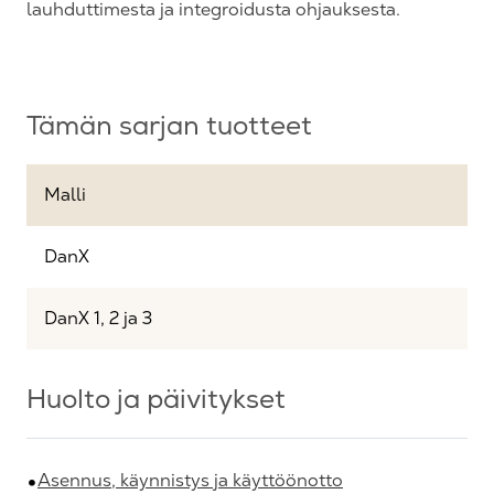
lauhduttimesta ja integroidusta ohjauksesta.
Tämän sarjan tuotteet
Malli
DanX
DanX 1, 2 ja 3
Huolto ja päivitykset
Asennus, käynnistys ja käyttöönotto