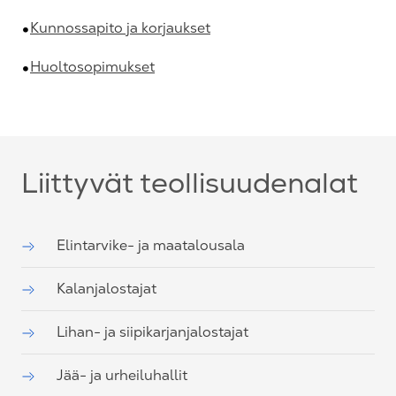
Kunnossapito ja korjaukset
Huoltosopimukset
Liittyvät teollisuudenalat
Elintarvike- ja maatalousala
Kalanjalostajat
Lihan- ja siipikarjanjalostajat
Jää- ja urheiluhallit