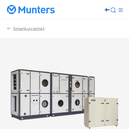
Ilmankuivaimet