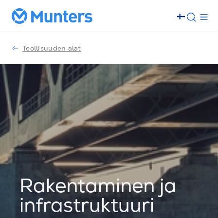
Teollisuuden alat
Rakentaminen ja
infrastruktuuri