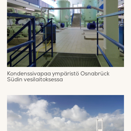
Kondenssivapaa ympäristö Osnabrück
Südin vesilaitoksessa