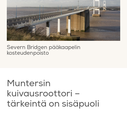
Severn Bridgen pääkaapelin
kosteudenpoisto
Muntersin
kuivausroottori –
tärkeintä on sisäpuoli