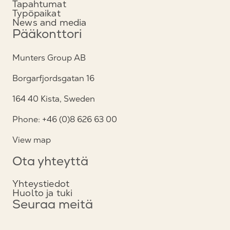
Tapahtumat
Typöpaikat
News and media
Pääkonttori
Munters Group AB
Borgarfjordsgatan 16
164 40 Kista, Sweden
Phone: +46 (0)8 626 63 00
View map
Ota yhteyttä
Yhteystiedot
Huolto ja tuki
Seuraa meitä