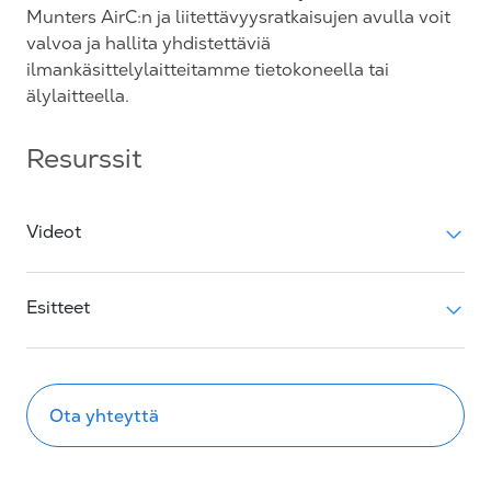
Munters AirC:n ja liitettävyysratkaisujen avulla voit
valvoa ja hallita yhdistettäviä
ilmankäsittelylaitteitamme tietokoneella tai
älylaitteella.
Resurssit
Videot
Esitteet
Ota yhteyttä