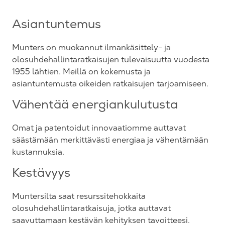
Asiantuntemus
Munters on muokannut ilmankäsittely- ja
olosuhdehallintaratkaisujen tulevaisuutta vuodesta
1955 lähtien. Meillä on kokemusta ja
asiantuntemusta oikeiden ratkaisujen tarjoamiseen.
Vähentää energiankulutusta
Omat ja patentoidut innovaatiomme auttavat
säästämään merkittävästi energiaa ja vähentämään
kustannuksia.
Kestävyys
Muntersilta saat resurssitehokkaita
olosuhdehallintaratkaisuja, jotka auttavat
saavuttamaan kestävän kehityksen tavoitteesi.