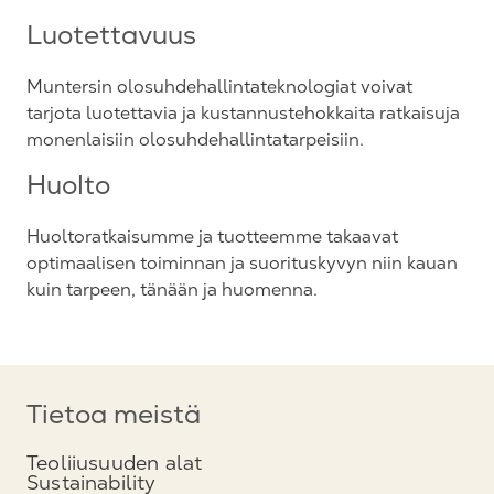
Luotettavuus
Muntersin olosuhdehallintateknologiat voivat
tarjota luotettavia ja kustannustehokkaita ratkaisuja
monenlaisiin olosuhdehallintatarpeisiin.
Huolto
Huoltoratkaisumme ja tuotteemme takaavat
optimaalisen toiminnan ja suorituskyvyn niin kauan
kuin tarpeen, tänään ja huomenna.
Tietoa meistä
Teoliiusuuden alat
Sustainability