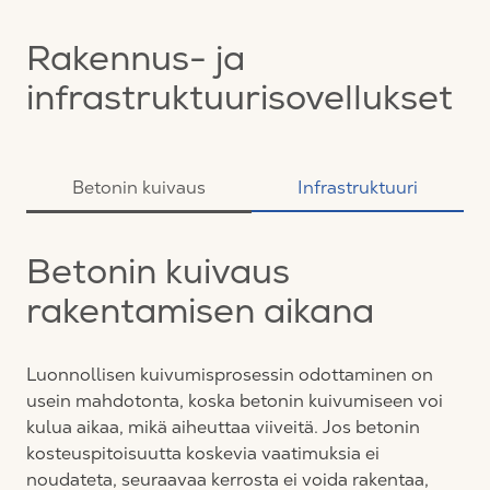
Rakennus- ja
infrastruktuurisovellukset
Betonin kuivaus
Infrastruktuuri
Betonin kuivaus
rakentamisen aikana
Luonnollisen kuivumisprosessin odottaminen on
usein mahdotonta, koska betonin kuivumiseen voi
kulua aikaa, mikä aiheuttaa viiveitä. Jos betonin
kosteuspitoisuutta koskevia vaatimuksia ei
noudateta, seuraavaa kerrosta ei voida rakentaa,