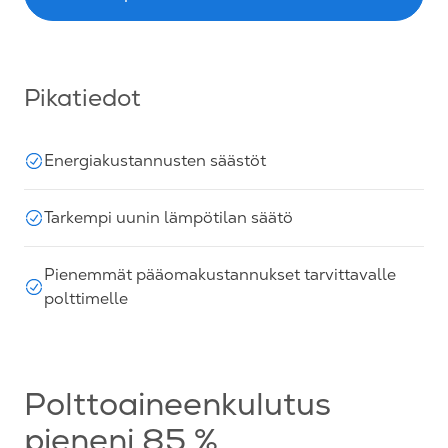
Pikatiedot
Energiakustannusten säästöt
Tarkempi uunin lämpötilan säätö
Pienemmät pääomakustannukset tarvittavalle
polttimelle
Polttoaineenkulutus
pieneni 85 %