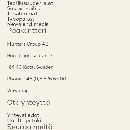
Teoliiusuuden alat
Sustainability
Tapahtumat
Typöpaikat
News and media
Pääkonttori
Munters Group AB
Borgarfjordsgatan 16
164 40 Kista, Sweden
Phone: +46 (0)8 626 63 00
View map
Ota yhteyttä
Yhteystiedot
Huolto ja tuki
Seuraa meitä