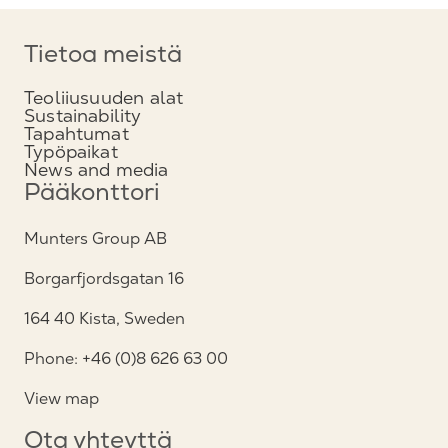
Tietoa meistä
Teoliiusuuden alat
Sustainability
Tapahtumat
Typöpaikat
News and media
Pääkonttori
Munters Group AB
Borgarfjordsgatan 16
164 40 Kista, Sweden
Phone: +46 (0)8 626 63 00
View map
Ota yhteyttä