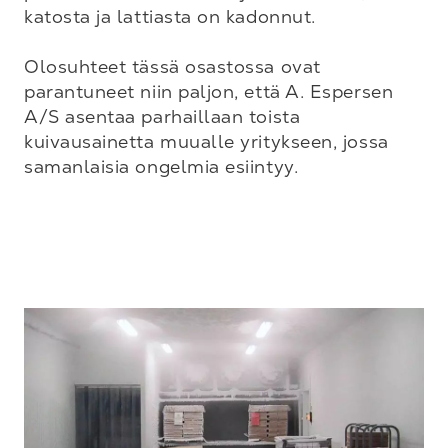
katosta ja lattiasta on kadonnut.

Olosuhteet tässä osastossa ovat 
parantuneet niin paljon, että A. Espersen 
A/S asentaa parhaillaan toista 
kuivausainetta muualle yritykseen, jossa 
samanlaisia ongelmia esiintyy.
