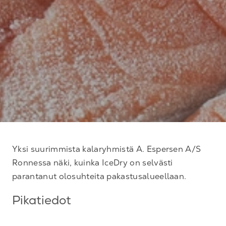
Yksi suurimmista kalaryhmistä A. Espersen A/S
Ronnessa näki, kuinka IceDry on selvästi
parantanut olosuhteita pakastusalueellaan.
Pikatiedot