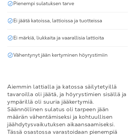
Pienempi sulatuksen tarve
Ei jäätä katoissa, lattioissa ja tuotteissa
Ei märkiä, liukkaita ja vaarallisia lattioita
Vähentynyt jään kertyminen höyrystimiin
Aiemmin lattialla ja katossa säilytetyillä 
tavaroilla oli jäätä, ja höyrystimien sisällä ja 
ympärillä oli suuria jääkertymiä. 
Säännöllinen sulatus oli tarpeen jään 
määrän vähentämiseksi ja kohtuullisen 
jäähdytysvaikutuksen aikaansaamiseksi. 
Tässä osastossa varastoidaan pienempiä 