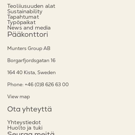
Teoliiusuuden alat
Sustainability
Tapahtumat
Typöpaikat
News and media
Pääkonttori
Munters Group AB
Borgarfjordsgatan 16
164 40 Kista, Sweden
Phone: +46 (0)8 626 63 00
View map
Ota yhteyttä
Yhteystiedot
Huolto ja tuki