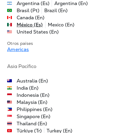
Argentina (Es)
Argentina (En)
Brasil (Pt)
Brazil (En)
Canada (En)
México (Es)
Mexico (En)
United States (En)
Otros países
Americas
Asia Pacífico
Australia (En)
India (En)
Indonesia (En)
Malaysia (En)
Philippines (En)
Singapore (En)
Thailand (En)
Türkiye (Tr)
Turkey (En)