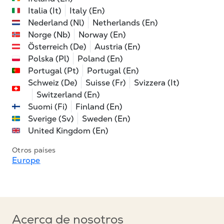
Italia (It)
Italy (En)
Nederland (Nl)
Netherlands (En)
Norge (Nb)
Norway (En)
Österreich (De)
Austria (En)
Polska (Pl)
Poland (En)
Portugal (Pt)
Portugal (En)
Schweiz (De)
Suisse (Fr)
Svizzera (It)
Switzerland (En)
Suomi (Fi)
Finland (En)
Sverige (Sv)
Sweden (En)
United Kingdom (En)
Otros países
Europe
Acerca de nosotros