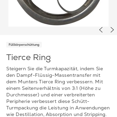
Previou
Ne
Füllkörperschüttung
Tierce Ring
Steigern Sie die Turmkapazität, indem Sie
den Dampf-Flüssig-Massentransfer mit
dem Munters Tierce Ring verbessern. Mit
einem Seitenverhältnis von 3:1 (Höhe zu
Durchmesser) und einer verbreiterten
Peripherie verbessert diese Schütt-
Turmpackung die Leistung in Anwendungen
wie Destillation, Absorption und Stripping.