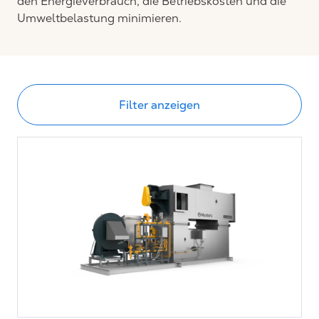
den Energieverbrauch, die Betriebskosten und die
Umweltbelastung minimieren.
Filter anzeigen