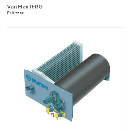
VariMax IFRG
Erhitzer