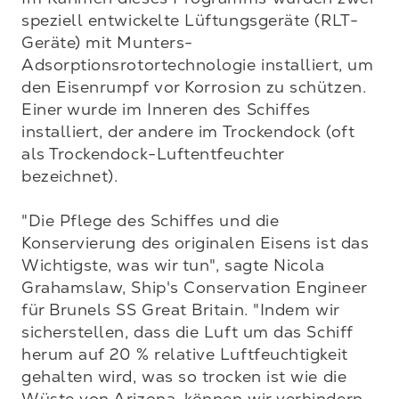
speziell entwickelte Lüftungsgeräte (RLT-
Geräte) mit Munters-
Adsorptionsrotortechnologie installiert, um 
den Eisenrumpf vor Korrosion zu schützen. 
Einer wurde im Inneren des Schiffes 
installiert, der andere im Trockendock (oft 
als Trockendock-Luftentfeuchter 
bezeichnet). 

"Die Pflege des Schiffes und die 
Konservierung des originalen Eisens ist das 
Wichtigste, was wir tun", sagte Nicola 
Grahamslaw, Ship's Conservation Engineer 
für Brunels SS Great Britain. "Indem wir 
sicherstellen, dass die Luft um das Schiff 
herum auf 20 % relative Luftfeuchtigkeit 
gehalten wird, was so trocken ist wie die 
Wüste von Arizona, können wir verhindern, 