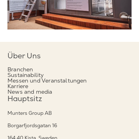
Über Uns
Branchen
Sustainability
Messen und Veranstaltungen
Karriere
News and media
Hauptsitz
Munters Group AB
Borgarfjordsgatan 16
164 40 Kista, Sweden