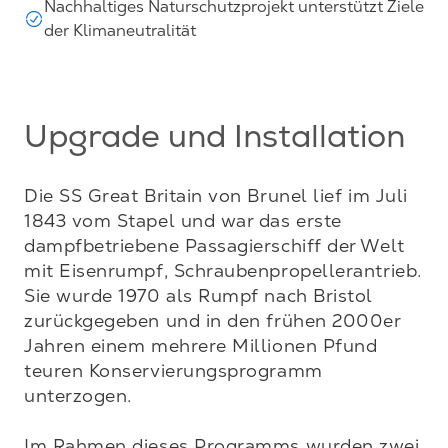
Nachhaltiges Naturschutzprojekt unterstützt Ziele
der Klimaneutralität
Upgrade und Installation
Die SS Great Britain von Brunel lief im Juli 
1843 vom Stapel und war das erste 
dampfbetriebene Passagierschiff der Welt 
mit Eisenrumpf, Schraubenpropellerantrieb. 
Sie wurde 1970 als Rumpf nach Bristol 
zurückgegeben und in den frühen 2000er 
Jahren einem mehrere Millionen Pfund 
teuren Konservierungsprogramm 
unterzogen. 

Im Rahmen dieses Programms wurden zwei 