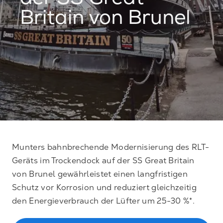
der SS Great
Britain von Brunel
Munters bahnbrechende Modernisierung des RLT-
Geräts im Trockendock auf der SS Great Britain
von Brunel gewährleistet einen langfristigen
Schutz vor Korrosion und reduziert gleichzeitig
den Energieverbrauch der Lüfter um 25-30 %*.