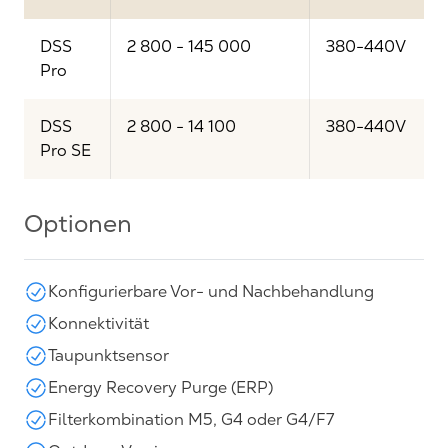
DSS
2 800 - 145 000
380-440V
Pro
DSS
2 800 - 14 100
380-440V
Pro SE
Optionen
Konfigurierbare Vor- und Nachbehandlung
Konnektivität
Taupunktsensor
Energy Recovery Purge (ERP)
Filterkombination M5, G4 oder G4/F7