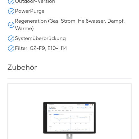
Outdoor-Version
PowerPurge
Regeneration (Gas, Strom, Heißwasser, Dampf,
Wärme)
Systemüberbrückung
Filter: G2-F9, E10-H14
Zubehör