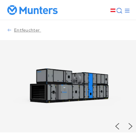
Entfeuchter
Previou
Ne