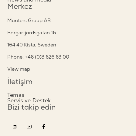
Merkez
Munters Group AB
Borgarfjordsgatan 16
164 40 Kista, Sweden
Phone: +46 (0)8 626 63 00
View map
İletişim
Temas
Servis ve Destek
Bizi takip edin