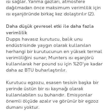
ısı sağlar. Yanma gazları, atmosfere 
dağılmadan önce maksimum verimlilik için 
ısı eşanjöründe birkaç kez dolaştırılır (2).

Daha düşük çevresel etki ile daha fazla 
verimlilik
Dupps havasız kurutucu, balık unu 
endüstrisinde yaygın olarak kullanılan 
herhangi bir kurutucunun en yüksek termal 
verimliliğini sunar; Munters ısı eşanjörü 
kullanılarak her pound su için %20'ye kadar 
daha az BTU buharlaştırılır.

Kurutucu egzozu, esasen tesisin başka bir 
yerinde üstün bir ısı kaynağı olarak 
kullanılabilen su buharıdır. Emisyonlar 
önemli ölçüde azalır ve görünür bir egzoz 
dumanı yoktur.
