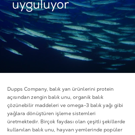
uyguluyor
Dupps Company, balık yan ürünlerini protein
açısından zengin balık unu, organik balık
çözünebilir maddeleri ve omega-3 balık yağı gibi
yağlara dönüştüren işleme sistemleri
üretmektedir. Birçok faydası olan çeşitli şekillerde
kullanılan balık unu, hayvan yemlerinde popüler