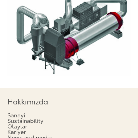
Hakkımızda
Sanayi
Sustainability
Olaylar
Kariyer
News and media