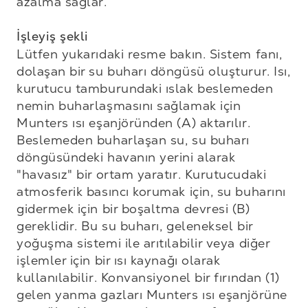
azalma sağlar.  

İşleyiş şekli
Lütfen yukarıdaki resme bakın. Sistem fanı, 
dolaşan bir su buharı döngüsü oluşturur. Isı, 
kurutucu tamburundaki ıslak beslemeden 
nemin buharlaşmasını sağlamak için 
Munters ısı eşanjöründen (A) aktarılır. 
Beslemeden buharlaşan su, su buharı 
döngüsündeki havanın yerini alarak 
"havasız" bir ortam yaratır. Kurutucudaki 
atmosferik basıncı korumak için, su buharını 
gidermek için bir boşaltma devresi (B) 
gereklidir. Bu su buharı, geleneksel bir 
yoğuşma sistemi ile arıtılabilir veya diğer 
işlemler için bir ısı kaynağı olarak 
kullanılabilir. Konvansiyonel bir fırından (1) 
gelen yanma gazları Munters ısı eşanjörüne 