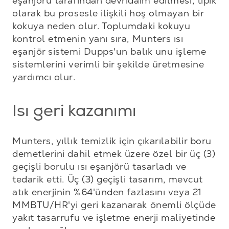
eşanjörü tarafından devridaim edilmesi, tipik 
olarak bu prosesle ilişkili hoş olmayan bir 
kokuya neden olur. Toplumdaki kokuyu 
kontrol etmenin yanı sıra, Munters ısı 
eşanjör sistemi Dupps'un balık unu işleme 
sistemlerini verimli bir şekilde üretmesine 
yardımcı olur.
Isı geri kazanımı
Munters, yıllık temizlik için çıkarılabilir boru 
demetlerini dahil etmek üzere özel bir üç (3) 
geçişli borulu ısı eşanjörü tasarladı ve 
tedarik etti. Üç (3) geçişli tasarım, mevcut 
atık enerjinin %64'ünden fazlasını veya 21 
MMBTU/HR'yi geri kazanarak önemli ölçüde 
yakıt tasarrufu ve işletme enerji maliyetinde 