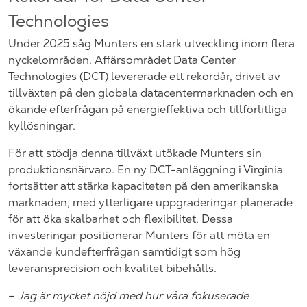
Technologies
Under 2025 såg Munters en stark utveckling inom flera
nyckelområden. Affärsområdet Data Center
Technologies (DCT) levererade ett rekordår, drivet av
tillväxten på den globala datacentermarknaden och en
ökande efterfrågan på energieffektiva och tillförlitliga
kyllösningar.
För att stödja denna tillväxt utökade Munters sin
produktionsnärvaro. En ny DCT-anläggning i Virginia
fortsätter att stärka kapaciteten på den amerikanska
marknaden, med ytterligare uppgraderingar planerade
för att öka skalbarhet och flexibilitet. Dessa
investeringar positionerar Munters för att möta en
växande kundefterfrågan samtidigt som hög
leveransprecision och kvalitet bibehålls.
–
Jag är mycket nöjd med hur våra fokuserade