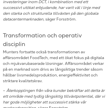
investeringar inom DCT, i kombination med ett
successivt utökat erbjudande, har varit väl i linje med
den starka och strukturella tillväxten på den globala
datacentermarknaden,
säger Forsström.
Transformation och operativ
disciplin
Munters fortsatte också transformationen av
affärsområdet FoodTech, med ett ökat fokus på digitala
och mjukvarubaserade lösningar. Affärsområdet verkar
på en marknad som drivs av långsiktiga trender såsom
hållbar livsmedelsproduktion, energieffektivitet och
striktare kvalitetskrav.
–
Återkopplingen från våra kunder bekräftar att detta är
ett område med tydlig långsiktig tillväxtpotential, där vi
har goda möjligheter att successivt stärka vår
marknadsposition,
säger Forsström.