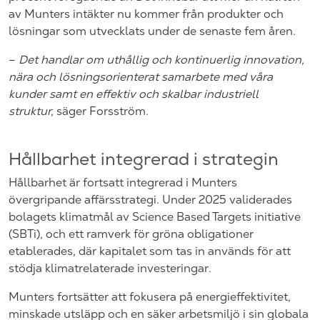
av Munters intäkter nu kommer från produkter och
lösningar som utvecklats under de senaste fem åren.
–
Det handlar om uthållig och kontinuerlig innovation,
nära och lösningsorienterat samarbete med våra
kunder samt en effektiv och skalbar industriell
struktur,
säger Forsström.
Hållbarhet integrerad i strategin
Hållbarhet är fortsatt integrerad i Munters
övergripande affärsstrategi. Under 2025 validerades
bolagets klimatmål av Science Based Targets initiative
(SBTi), och ett ramverk för gröna obligationer
etablerades, där kapitalet som tas in används för att
stödja klimatrelaterade investeringar.
Munters fortsätter att fokusera på energieffektivitet,
minskade utsläpp och en säker arbetsmiljö i sin globala