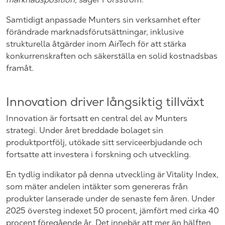
Samtidigt anpassade Munters sin verksamhet efter
förändrade marknadsförutsättningar, inklusive
strukturella åtgärder inom AirTech för att stärka
konkurrenskraften och säkerställa en solid kostnadsbas
framåt.
Innovation driver långsiktig tillväxt
Innovation är fortsatt en central del av Munters
strategi. Under året breddade bolaget sin
produktportfölj, utökade sitt serviceerbjudande och
fortsatte att investera i forskning och utveckling.
En tydlig indikator på denna utveckling är Vitality Index,
som mäter andelen intäkter som genereras från
produkter lanserade under de senaste fem åren. Under
2025 översteg indexet 50 procent, jämfört med cirka 40
procent föregående år. Det innebär att mer än hälften