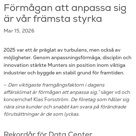
Förmågan att anpassa sig
är vår främsta styrka
Mar 15, 2026
2025 var ett år präglat av turbulens, men också av
möjligheter. Genom anpassningsförmåga, disciplin och
innovation stärkte Munters sin position inom viktiga
industrier och byggde en stabil grund för framtiden.
–
Den viktigaste framgångsfaktorn i dagens
affärsklimat är förmågan att anpassa sig,”
säger vd och
koncernchef Klas Forsström.
De företag som håller sig
nära sina kunder och snabbt kan svara på förändrade
förutsättningar är de som lyckas.
Rekordår för Data Center