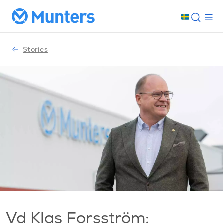
Stories
Vd Klas Forsström: