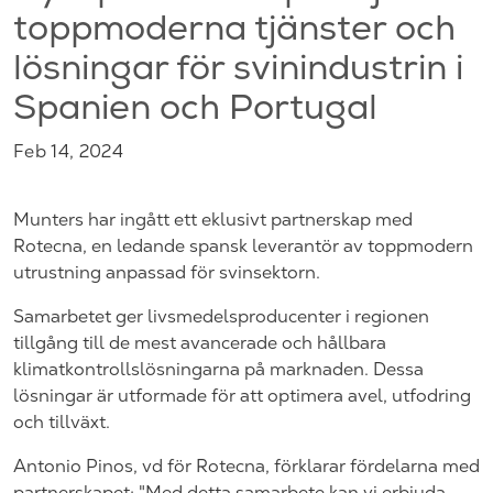
toppmoderna tjänster och
lösningar för svinindustrin i
Spanien och Portugal
Feb 14, 2024
Munters har ingått ett eklusivt partnerskap med
Rotecna, en ledande spansk leverantör av toppmodern
utrustning anpassad för svinsektorn.
Samarbetet ger livsmedelsproducenter i regionen
tillgång till de mest avancerade och hållbara
klimatkontrollslösningarna på marknaden. Dessa
lösningar är utformade för att optimera avel, utfodring
och tillväxt.
Antonio Pinos, vd för Rotecna, förklarar fördelarna med
partnerskapet: "Med detta samarbete kan vi erbjuda