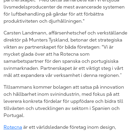
livsmedelsproducenter de mest avancerade systemen
för luftbehandling på gårdar för att förbättra
produktiviteten och djurhållningen."
Carsten Landmann, affärsenhetschef och verkställande
direktör på Munters Tyskland, betonar det strategiska
vikten av partnerskapet för båda företagen: "Vi är
mycket glada över att ha Rotecna som
samarbetspartner för den spanska och portugisiska
svinmarknaden. Partnerskapet är ett viktigt steg i vårt
mål att expandera vår verksamhet i denna regionen.”
Tillsammans kommer bolagen att satsa på innovation
och hållbarhet inom svinindustrin, med fokus på att
leverera konkreta fördelar för uppfödare och bidra till
tillväxten och utvecklingen av sektorn i Spanien och
Portugal.
Rotecna
är ett världsledande företag inom design,