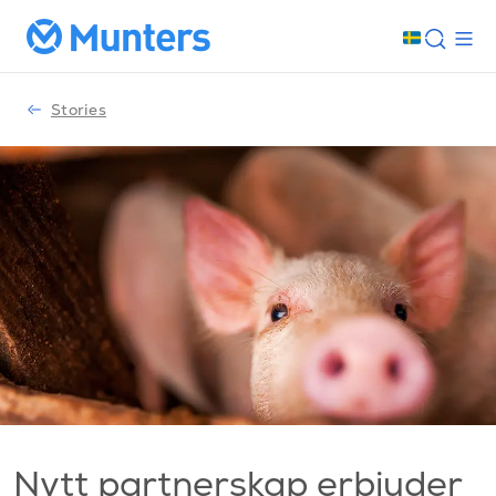
Stories
Nytt partnerskap erbjuder