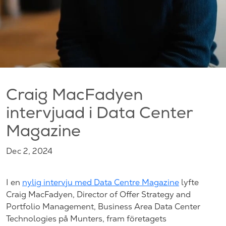
Craig MacFadyen
intervjuad i Data Center
Magazine
Dec 2, 2024
I en
nylig intervju med Data Centre Magazine
lyfte
Craig MacFadyen, Director of Offer Strategy and
Portfolio Management, Business Area Data Center
Technologies på Munters, fram företagets