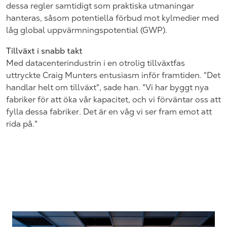
dessa regler samtidigt som praktiska utmaningar
hanteras, såsom potentiella förbud mot kylmedier med
låg global uppvärmningspotential (GWP).
Tillväxt i snabb takt
Med datacenterindustrin i en otrolig tillväxtfas
uttryckte Craig Munters entusiasm inför framtiden. "Det
handlar helt om tillväxt", sade han. "Vi har byggt nya
fabriker för att öka vår kapacitet, och vi förväntar oss att
fylla dessa fabriker. Det är en våg vi ser fram emot att
rida på."