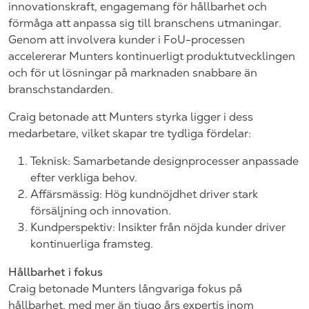
innovationskraft, engagemang för hållbarhet och
förmåga att anpassa sig till branschens utmaningar.
Genom att involvera kunder i FoU-processen
accelererar Munters kontinuerligt produktutvecklingen
och för ut lösningar på marknaden snabbare än
branschstandarden.
Craig betonade att Munters styrka ligger i dess
medarbetare, vilket skapar tre tydliga fördelar:
Teknisk: Samarbetande designprocesser anpassade
efter verkliga behov.
Affärsmässig: Hög kundnöjdhet driver stark
försäljning och innovation.
Kundperspektiv: Insikter från nöjda kunder driver
kontinuerliga framsteg.
Hållbarhet i fokus
Craig betonade Munters långvariga fokus på
hållbarhet, med mer än tjugo års expertis inom