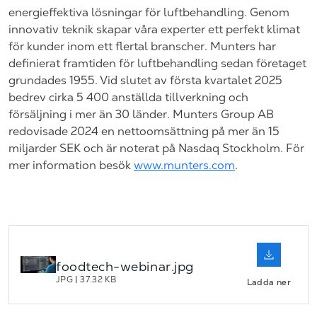
energieffektiva lösningar för luftbehandling. Genom
innovativ teknik skapar våra experter ett perfekt klimat
för kunder inom ett flertal branscher. Munters har
definierat framtiden för luftbehandling sedan företaget
grundades 1955. Vid slutet av första kvartalet 2025
bedrev cirka 5 400 anställda tillverkning och
försäljning i mer än 30 länder. Munters Group AB
redovisade 2024 en nettoomsättning på mer än 15
miljarder SEK och är noterat på Nasdaq Stockholm. För
mer information besök
www.munters.com
.
foodtech-webinar.jpg
JPG
|
37.32 KB
Ladda ner