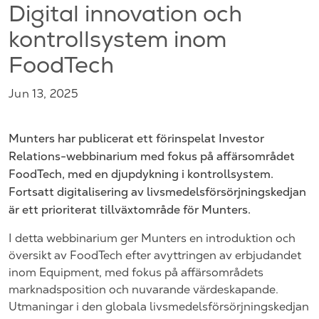
Digital innovation och
kontrollsystem inom
FoodTech
Jun 13, 2025
Munters har publicerat ett förinspelat Investor
Relations-webbinarium med fokus på affärsområdet
FoodTech, med en djupdykning i kontrollsystem.
Fortsatt digitalisering av livsmedelsförsörjningskedjan
är ett prioriterat tillväxtområde för Munters.
I detta webbinarium ger Munters en introduktion och
översikt av FoodTech efter avyttringen av erbjudandet
inom Equipment, med fokus på affärsområdets
marknadsposition och nuvarande värdeskapande.
Utmaningar i den globala livsmedelsförsörjningskedjan