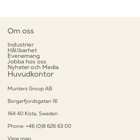
Om oss
Industrier
Hållbarhet
Evenemang
Jobba hos oss
Nyheter och Media
Huvudkontor
Munters Group AB
Borgarfjordsgatan 16
164 40 Kista, Sweden
Phone: +46 (0)8 626 63 00
View map