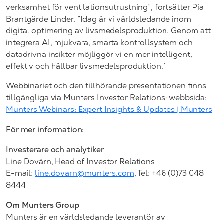
verksamhet för ventilationsutrustning”, fortsätter Pia
Brantgärde Linder. ”Idag är vi världsledande inom
digital optimering av livsmedelsproduktion. Genom att
integrera AI, mjukvara, smarta kontrollsystem och
datadrivna insikter möjliggör vi en mer intelligent,
effektiv och hållbar livsmedelsproduktion.”
Webbinariet och den tillhörande presentationen finns
tillgängliga via Munters Investor Relations-webbsida:
Munters Webinars: Expert Insights & Updates | Munters
För mer information:
Investerare och analytiker
Line Dovärn, Head of Investor Relations
E-mail:
line.dovarn@munters.com
, Tel: +46 (0)73 048
8444
Om Munters Group
Munters är en världsledande leverantör av