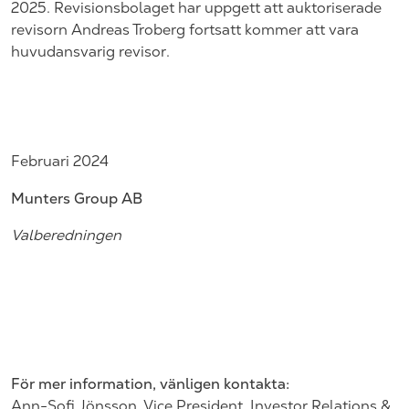
2025. Revisionsbolaget har uppgett att auktoriserade
revisorn Andreas Troberg fortsatt kommer att vara
huvudansvarig revisor.
Februari
2024
Munters Group AB
Valberedningen
För mer information, vänligen kontakta:
Ann-Sofi Jönsson, Vice President, Investor Relations &