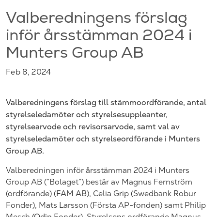
Valberedningens förslag
inför årsstämman 2024 i
Munters Group AB
Feb 8, 2024
Valberedningens förslag till stämmoordförande, antal
styrelseledamöter och styrelsesuppleanter,
styrelsearvode och revisorsarvode, samt val av
styrelseledamöter och styrelseordförande i Munters
Group AB.
Valberedningen inför årsstämman 2024 i Munters
Group AB (”Bolaget”) består av Magnus Fernström
(ordförande) (FAM AB), Celia Grip (Swedbank Robur
Fonder), Mats Larsson (Första AP-fonden) samt Philip
Mesch (Odin Fonder). Styrelsens ordförande Magnus