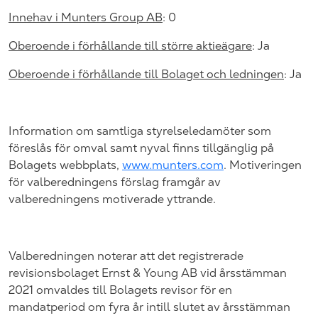
Innehav i Munters Group AB
: 0
Oberoende i förhållande till större aktieägare
: Ja
Oberoende i förhållande till Bolaget och ledningen
: Ja
Information om samtliga styrelseledamöter som
föreslås för omval samt nyval finns tillgänglig på
Bolagets
webbplats,
www.munters.com
. Motiveringen
för valberedningens förslag framgår av
valberedningens motiverade yttrande.
Valberedningen noterar att det registrerade
revisionsbolaget Ernst & Young AB vid årsstämman
2021 omvaldes till Bolagets revisor för en
mandatperiod om fyra år intill slutet av årsstämman