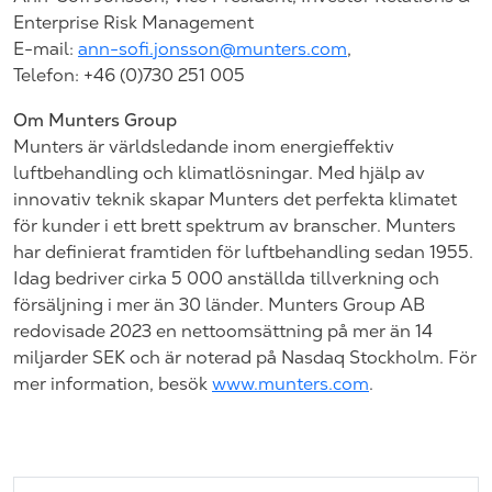
Enterprise Risk Management
E-mail:
ann-sofi.jonsson@munters.com
,
Telefon: +46 (0)730 251
005
Om Munters Group
Munters är världsledande inom energieffektiv
luftbehandling och klimatlösningar. Med hjälp av
innovativ teknik skapar Munters det perfekta klimatet
för kunder i ett brett spektrum av branscher. Munters
har definierat framtiden för luftbehandling sedan 1955.
Idag bedriver cirka 5 000 anställda tillverkning och
försäljning i mer än 30 länder. Munters Group AB
redovisade 2023 en nettoomsättning på mer än 14
miljarder SEK och är noterad på Nasdaq Stockholm. För
mer information, besök
www.munters.com
.