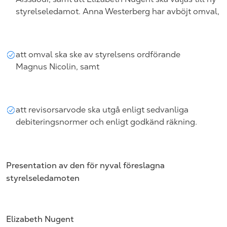
styrelseledamot.
Anna Westerberg har avböjt omval,
att omval ska ske av styrelsens ordförande
Magnus
Nicolin, samt
att revisorsarvode ska utgå enligt sedvanliga
debiteringsnormer och enligt godkänd räkning.
Presentation av den för nyval föreslagna
styrelseledamoten
Elizabeth Nugent