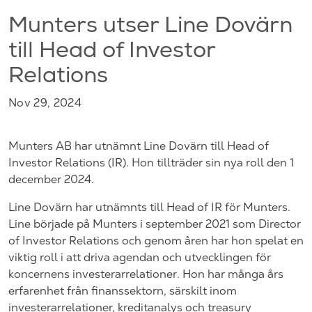
Munters utser Line Dovärn
till Head of Investor
Relations
Nov 29, 2024
Munters AB har utnämnt Line Dovärn till Head of
Investor Relations (IR). Hon tillträder sin nya roll den 1
december 2024.
Line Dovärn har utnämnts till Head of IR för Munters.
Line började på Munters i september 2021 som Director
of Investor Relations och genom åren har hon spelat en
viktig roll i att driva agendan och utvecklingen för
koncernens investerarrelationer. Hon har många års
erfarenhet från finanssektorn, särskilt inom
investerarrelationer, kreditanalys och treasury