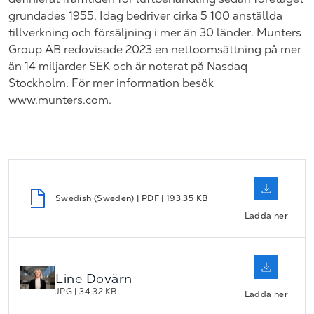
grundades 1955. Idag bedriver cirka 5 100 anställda
tillverkning och försäljning i mer än 30 länder. Munters
Group AB redovisade 2023 en nettoomsättning på mer
än 14 miljarder SEK och är noterat på Nasdaq
Stockholm.
För mer information besök
www.munters.com.
Swedish (Sweden) | PDF | 193.35 KB
Ladda ner
Line Dovärn
JPG
|
34.32 KB
Ladda ner