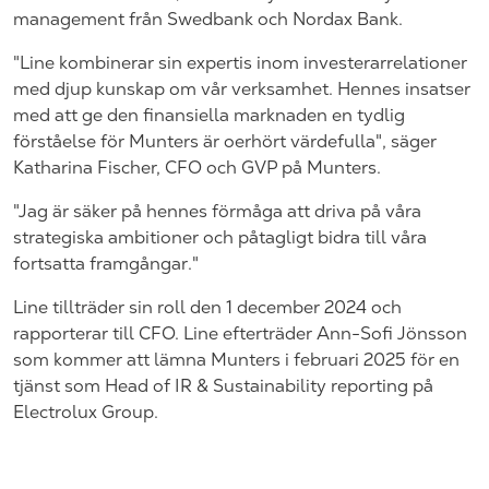
management från Swedbank och Nordax Bank.
"Line kombinerar sin expertis inom investerarrelationer
med djup kunskap om vår verksamhet. Hennes insatser
med att ge den finansiella marknaden en tydlig
förståelse för Munters är oerhört värdefulla", säger
Katharina Fischer, CFO och GVP på Munters.
"Jag är säker på hennes förmåga att driva på våra
strategiska ambitioner och påtagligt bidra till våra
fortsatta framgångar."
Line tillträder sin roll den 1 december 2024 och
rapporterar till CFO. Line efterträder Ann-Sofi Jönsson
som kommer att lämna Munters i februari 2025 för en
tjänst som Head of IR & Sustainability reporting på
Electrolux Group.