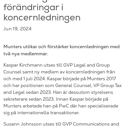
förändringar i
koncernledningen
Jun 19, 2024
Munters utökar och förstärker koncernledningen med
två nya medlemmar.
Kaspar Kirchmann utses till GVP Legal and Group
Counsel samt ny medlem av koncernledningen från
och med 1 juli 2024. Kaspar började på Munters 2017
och har positionen som General Counsel, VP Group Tax
and Legal sedan 2023. Han är dessutom styrelsens
sekreterare sedan 2023. Innan Kaspar började på
Munters arbetade han på PwC där han specialiserade
sig på internationella transaktioner.
Susann Johnsson utses till GVP Communications and