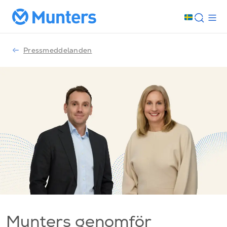
Pressmeddelanden
Munters genomför