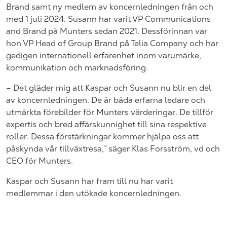
Brand samt ny medlem av koncernledningen från och
med 1 juli 2024. Susann har varit VP Communications
and Brand på Munters sedan 2021. Dessförinnan var
hon VP Head of Group Brand på Telia Company och har
gedigen internationell erfarenhet inom varumärke,
kommunikation och marknadsföring.
– Det gläder mig att Kaspar och Susann nu blir en del
av koncernledningen. De är båda erfarna ledare och
utmärkta förebilder för Munters värderingar. De tillför
expertis och bred affärskunnighet till sina respektive
roller. Dessa förstärkningar
kommer hjälpa oss att
påskynda vår tillväxtresa,” säger Klas Forsström, vd och
CEO för Munters.
Kaspar och Susann har fram till nu har varit
medlemmar i den utökade koncernledningen.