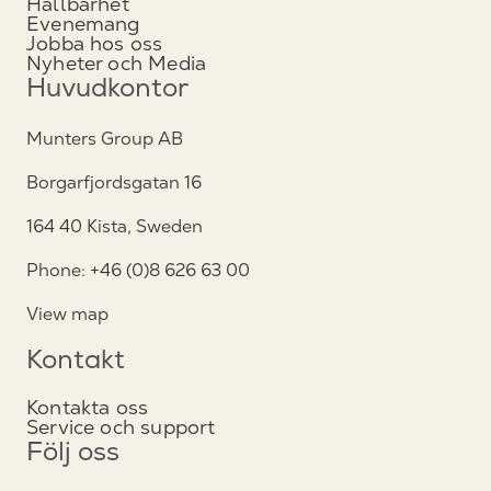
Hållbarhet
Evenemang
Jobba hos oss
Nyheter och Media
Huvudkontor
Munters Group AB
Borgarfjordsgatan 16
164 40 Kista, Sweden
Phone: +46 (0)8 626 63 00
View map
Kontakt
Kontakta oss
Service och support
Följ oss