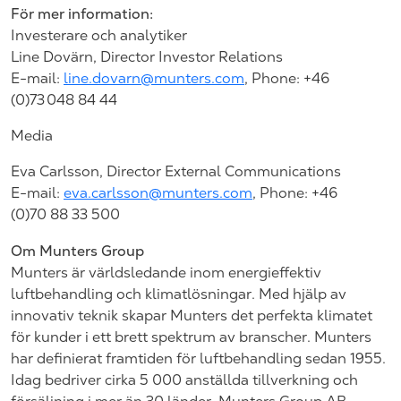
För mer information:
Investerare och analytiker
Line Dovärn, Director Investor Relations
E-mail:
line.dovarn@munters.com
, Phone: +46
(0)73
048 84 44
Media
Eva Carlsson, Director External Communications
E-mail:
eva.carlsson@munters.com
, Phone: +46
(0)70
88 33
500
Om Munters Group
Munters är världsledande inom energieffektiv
luftbehandling och klimatlösningar. Med hjälp av
innovativ teknik skapar Munters det perfekta klimatet
för kunder i ett brett spektrum av branscher. Munters
har definierat framtiden för luftbehandling sedan 1955.
Idag bedriver cirka 5 000 anställda tillverkning och