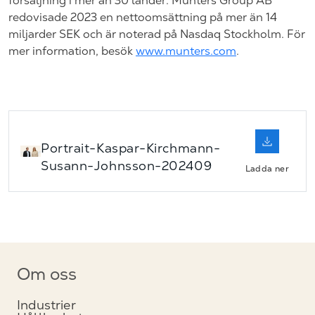
försäljning i mer än 30 länder. Munters Group AB
redovisade 2023 en nettoomsättning på mer än 14
miljarder SEK och är noterad på Nasdaq Stockholm. För
mer information, besök
www.munters.com
.
Portrait-Kaspar-Kirchmann-
Susann-Johnsson-202409
Ladda ner
Om oss
Industrier