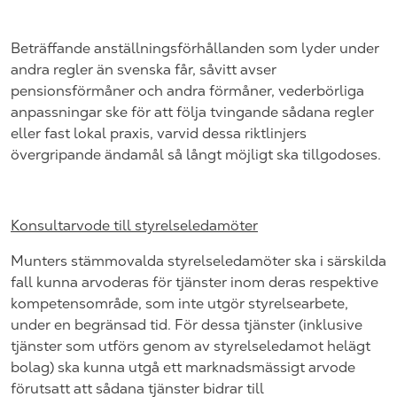
Beträffande anställningsförhållanden som lyder under
andra regler än svenska får, såvitt avser
pensionsförmåner och andra förmåner, vederbörliga
anpassningar ske för att följa tvingande sådana regler
eller fast lokal praxis, varvid dessa riktlinjers
övergripande ändamål så långt möjligt ska tillgodoses.
Konsultarvode till styrelseledamöter
Munters stämmovalda styrelseledamöter ska i särskilda
fall kunna arvoderas för tjänster inom deras respektive
kompetensområde, som inte utgör styrelsearbete,
under en begränsad tid. För dessa tjänster (inklusive
tjänster som utförs genom av styrelseledamot helägt
bolag) ska kunna utgå ett marknadsmässigt arvode
förutsatt att sådana tjänster bidrar till