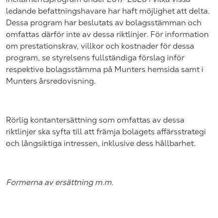
ledande befattningshavare har haft möjlighet att delta.
Dessa program har beslutats av bolagsstämman och
omfattas därför inte av dessa riktlinjer. För information
om prestationskrav, villkor och kostnader för dessa
program, se styrelsens fullständiga förslag inför
respektive bolagsstämma på Munters hemsida samt i
Munters årsredovisning.
Rörlig kontantersättning som omfattas av dessa
riktlinjer ska syfta till att främja bolagets affärsstrategi
och långsiktiga intressen, inklusive dess hållbarhet.
Formerna av ersättning
m.m.