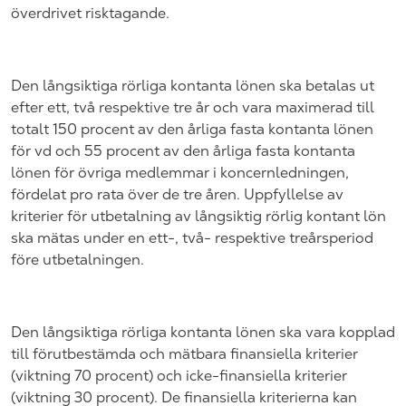
överdrivet risktagande.
Den långsiktiga rörliga kontanta lönen ska betalas ut
efter ett, två respektive tre år och vara maximerad till
totalt 150 procent av den årliga fasta kontanta lönen
för vd och 55
procent av den årliga fasta kontanta
lönen för övriga medlemmar i koncernledningen,
fördelat pro rata över de tre åren. Uppfyllelse av
kriterier för utbetalning av långsiktig rörlig kontant lön
ska mätas under en ett-, två- respektive treårsperiod
före utbetalningen.
Den långsiktiga rörliga kontanta lönen ska vara kopplad
till förutbestämda och mätbara finansiella kriterier
(viktning 70 procent) och icke-finansiella kriterier
(viktning 30 procent). De finansiella kriterierna kan