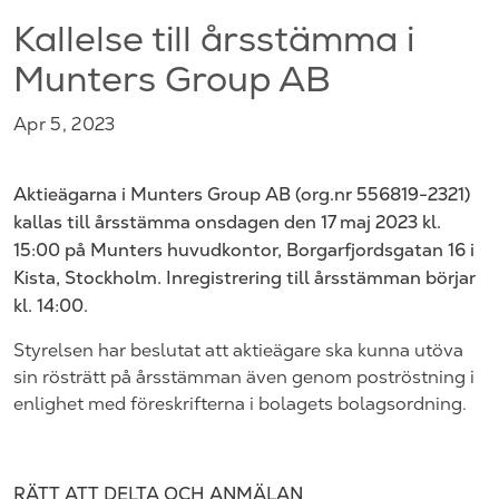
Kallelse till årsstämma i
Munters Group AB
Apr 5, 2023
Aktieägarna i Munters Group AB (org.nr 556819-2321)
kallas till årsstämma onsdagen den 17 maj 2023 kl.
15:00 på Munters huvudkontor, Borgarfjordsgatan 16 i
Kista, Stockholm. Inregistrering till årsstämman börjar
kl. 14:00.
Styrelsen har beslutat att aktieägare ska kunna utöva
sin rösträtt på årsstämman även genom poströstning i
enlighet med föreskrifterna i bolagets bolagsordning.
RÄTT ATT
DELTA OCH
ANMÄLAN