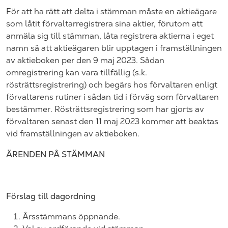
För att ha rätt att delta i stämman måste en aktieägare
som låtit förvaltarregistrera sina aktier, förutom att
anmäla sig till stämman, låta registrera aktierna i eget
namn så att aktieägaren blir upptagen i framställningen
av aktieboken per den 9
maj
2023
. Sådan
omregistrering kan vara tillfällig (s.k.
rösträttsregistrering) och begärs hos förvaltaren enligt
förvaltarens rutiner i sådan tid i förväg som förvaltaren
bestämmer. Rösträttsregistrering som har gjorts av
förvaltaren senast den 11
maj
2023
kommer att beaktas
vid framställningen av aktieboken.
ÄRENDEN PÅ STÄMMAN
Förslag till dagordning
Årsstämmans öppnande.