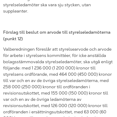
styrelseledamöter ska
vara
sju
stycken, utan
suppleanter.
Förslag till beslut om arvode till styrelseledamöterna
(punkt
12
)
Valberedningen föreslår att styrelsearvode och arvode
för arbete i styrelsens kommittéer, för icke anställda
bolagsstämmovalda styrelseledamöter, ska utgå enligt
följande: med
1 236 000 (1 200 000) kronor till
styrelsens ordförande, med 464
000 (450
000) kronor
till var och en av de övriga styrelseledamöterna, med
258 000 (250
000) kronor till ordföranden i
revisionsutskottet, med 155 000 (150 000) kronor till
var och en av de övriga ledamöterna av
revisionsutskottet, med 126 000 (120 000) kronor till
ordföranden i ersättningsutskottet, med 63 000 (60