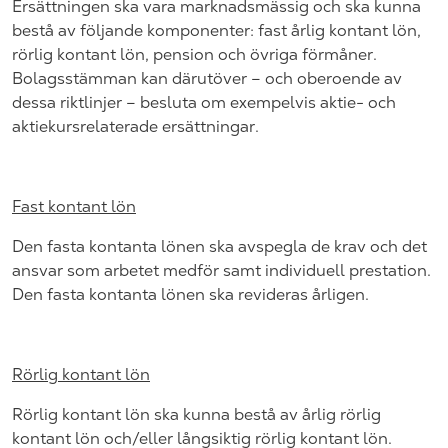
Ersättningen ska vara marknadsmässig och ska kunna
bestå av följande komponenter: fast årlig kontant lön,
rörlig kontant lön, pension och övriga förmåner.
Bolagsstämman kan därutöver – och oberoende av
dessa riktlinjer – besluta om exempelvis aktie- och
aktiekursrelaterade ersättningar.
Fast kontant lön
Den fasta kontanta lönen ska avspegla de krav och det
ansvar som arbetet medför samt individuell prestation.
Den fasta kontanta lönen ska revideras årligen.
Rörlig kontant lön
Rörlig kontant lön ska kunna bestå av årlig rörlig
kontant lön och/eller långsiktig rörlig kontant lön.