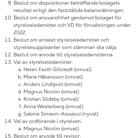
Beslut om dispositioner beträffande bolagets
resultat enligt den fastställda balansräkningen.
Beslut om ansvarsfrihet gentemot bolaget för
styrelseledamöter och VD för förvaltningen under
202
2.
Beslut om antalet styrelseledamöter och
styrelsesuppleanter som stämman ska välja.
Beslut om arvode till styrelseledamöterna.
Val av styrelseledamöter.
Helen Fasth Gillstedt (omval)
Maria Håkansson (omval)
Anders Lindqvist (omval)
Magnus Nicolin (omval)
Kristian Sildeby (omval)
Anna Westerberg (omval)
Sabine Simeon-Aissaoui (nyval)
Val av ordförande i styrelsen.
Magnus Nicolin (omval)
Beslut om arvode till revisor.