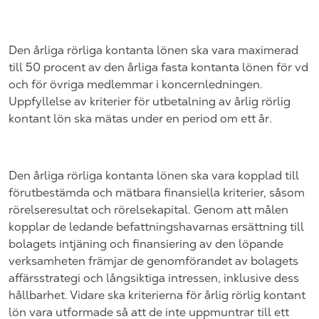
Den årliga rörliga kontanta lönen ska vara maximerad
till 50 procent av den årliga fasta kontanta lönen för vd
och för övriga medlemmar i koncernledningen.
Uppfyllelse av kriterier för utbetalning av årlig rörlig
kontant lön ska mätas under en period om ett år.
Den årliga rörliga kontanta lönen ska vara kopplad till
förutbestämda och mätbara finansiella kriterier, såsom
rörelseresultat och rörelsekapital. Genom att målen
kopplar de ledande befattningshavarnas ersättning till
bolagets intjäning och finansiering av den löpande
verksamheten främjar de genomförandet av bolagets
affärsstrategi och långsiktiga intressen, inklusive dess
hållbarhet. Vidare ska kriterierna för årlig rörlig kontant
lön vara utformade så att de inte uppmuntrar till ett