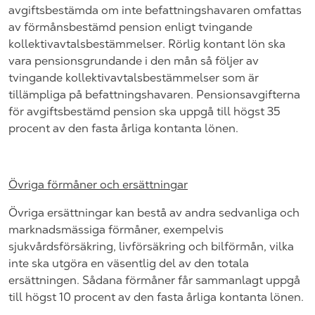
avgiftsbestämda om inte befattningshavaren omfattas
av förmånsbestämd pension enligt tvingande
kollektivavtalsbestämmelser. Rörlig kontant lön ska
vara pensionsgrundande i den mån så följer av
tvingande kollektivavtalsbestämmelser som är
tillämpliga på befattningshavaren. Pensionsavgifterna
för avgiftsbestämd pension ska uppgå till högst 35
procent av den fasta årliga kontanta lönen.
Övriga förmåner och ersättningar
Övriga ersättningar kan bestå av andra sedvanliga och
marknadsmässiga förmåner, exempelvis
sjukvårdsförsäkring, livförsäkring och bilförmån, vilka
inte ska utgöra en väsentlig del av den totala
ersättningen. Sådana förmåner får sammanlagt uppgå
till högst 10 procent av den fasta årliga kontanta lönen.