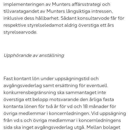
implementeringen av Munters affärsstrategi och
tillvaratagandet av Munters långsiktiga intressen,
inklusive dess hållbarhet. Sådant konsultarvode får för
respektive styrelseledamot aldrig överstiga ett års
styrelsearvode.
Upphörande av anställning
Fast kontant lön under uppsägningstid och
avgångsvederlag samt ersättning för eventuell
konkurrensbegränsning ska sammantaget inte
överstiga ett belopp motsvarande den årliga fasta
kontanta lönen för två år för vd och 18 månader för
övriga medlemmar i koncernledningen. Vid uppsägning
från vd:s och övriga medlemmar i koncernledningens
sida ska inget avgångsvederlag utgå. Mellan bolaget