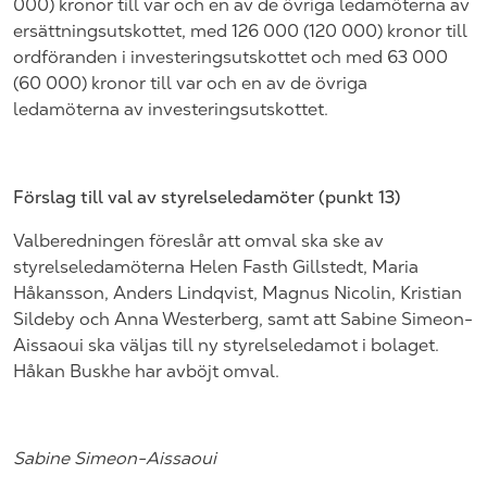
000) kronor till var och en av de övriga ledamöterna av
ersättningsutskottet, med 126 000 (120 000) kronor till
ordföranden i investeringsutskottet och med 63 000
(60 000) kronor till var och en av de övriga
ledamöterna av investeringsutskottet.
Förslag till val av styrelseledamöter (punkt
13
)
Valberedningen föreslår att omval ska ske av
styrelseledamöterna
Helen Fasth Gillstedt,
Maria
Håkansson
,
Anders Lindqvist, Magnus Nicolin
,
Kristian
Sildeby
och
Anna Westerberg
, samt att Sabine Simeon-
Aissaoui ska väljas till ny styrelseledamot i bolaget.
Håkan Buskhe har avböjt omval.
Sabine Simeon-Aissaoui