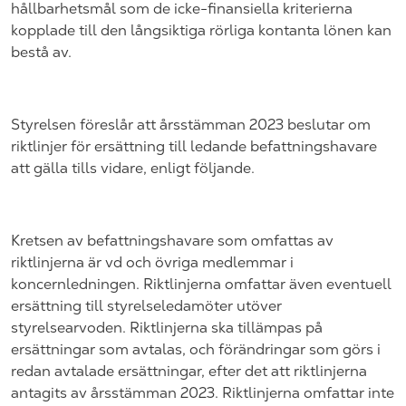
hållbarhetsmål som de icke-finansiella kriterierna
kopplade till den långsiktiga rörliga kontanta lönen kan
bestå av.
Styrelsen föreslår att årsstämman 2023 beslutar om
riktlinjer för ersättning till ledande befattningshavare
att gälla tills vidare, enligt följande.
Kretsen av befattningshavare som omfattas av
riktlinjerna är vd och övriga medlemmar i
koncernledningen. Riktlinjerna omfattar även eventuell
ersättning till styrelseledamöter utöver
styrelsearvoden. Riktlinjerna ska tillämpas på
ersättningar som avtalas, och förändringar som görs i
redan avtalade ersättningar, efter det att riktlinjerna
antagits av årsstämman 2023. Riktlinjerna omfattar inte