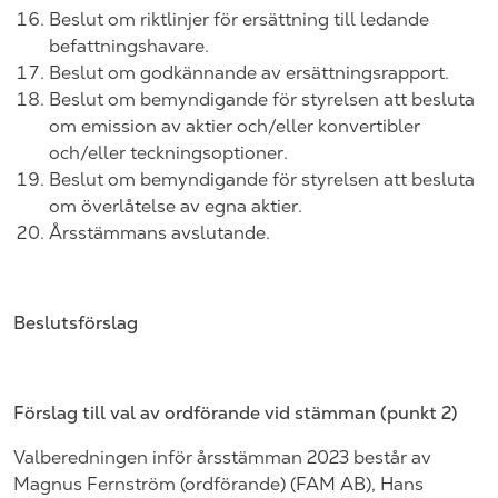
Beslut om riktlinjer för ersättning till ledande
befattningshavare.
Beslut om godkännande av ersättningsrapport.
Beslut om
bemyndigande för styrelsen att
besluta
om emission av aktier
och/eller konvertibler
och/eller teckningsoptioner.
Beslut om bemyndigande för styrelsen att
besluta
om överlåtelse av egna aktier
.
Årsstämmans avslutande.
Beslutsförslag
Förslag till val av ordförande vid stämman (punkt
2
)
Valberedningen inför årsstämman
202
3 består av
Magnus Fernström
(ordförande) (FAM AB),
Hans