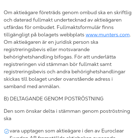
Om aktieägare företräds genom ombud ska en skriftlig
och daterad fullmakt undertecknad av aktieägaren
utfärdas för ombudet. Fullmaktsformulär finns
tillgängligt på bolagets webbplats
www.munters.com
.
Om aktieägaren är en juridisk person ska
registreringsbevis eller motsvarande
behörighetshandling bifogas. För att underlätta
registreringen vid stämman bör fullmakt samt
registreringsbevis och andra behörighetshandlingar
skickas till bolaget under ovanstående adress i
samband med anmälan.
B)
DELTAGANDE GENOM POSTRÖSTNING
Den som önskar delta i stämman genom poströstning
ska
vara upptagen som aktieägare i den av Euroclear