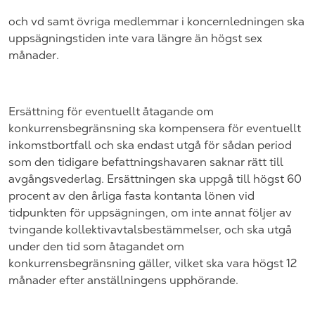
och vd samt övriga medlemmar i koncernledningen ska
uppsägningstiden inte vara längre än högst sex
månader.
Ersättning för eventuellt åtagande om
konkurrensbegränsning ska kompensera för eventuellt
inkomstbortfall och ska endast utgå för sådan period
som den tidigare befattningshavaren saknar rätt till
avgångsvederlag. Ersättningen ska uppgå till högst 60
procent av den årliga fasta kontanta lönen vid
tidpunkten för uppsägningen, om inte annat följer av
tvingande kollektivavtalsbestämmelser, och ska utgå
under den tid som åtagandet om
konkurrensbegränsning gäller, vilket ska vara högst 12
månader efter anställningens upphörande.