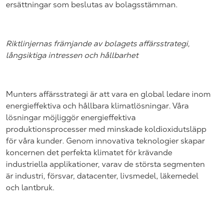
ersättningar som beslutas av bolagsstämman.
Riktlinjernas främjande av bolagets affärsstrategi,
långsiktiga intressen och hållbarhet
Munters affärsstrategi är att vara en global ledare inom
energieffektiva och hållbara klimatlösningar. Våra
lösningar möjliggör energieffektiva
produktionsprocesser med minskade koldioxidutsläpp
för våra kunder. Genom innovativa teknologier skapar
koncernen det perfekta klimatet för krävande
industriella applikationer, varav de största segmenten
är industri, försvar, datacenter, livsmedel, läkemedel
och lantbruk.