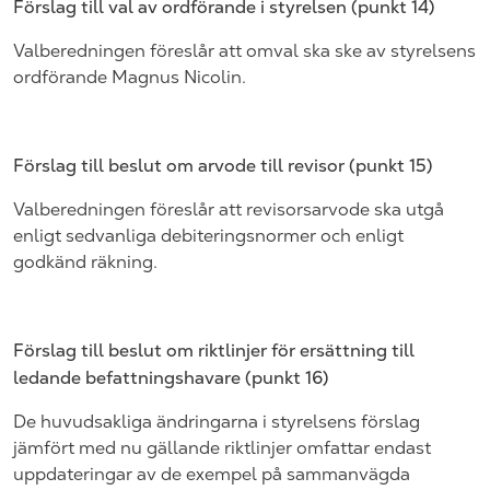
Förslag till val av ordförande i styrelsen (punkt
14
)
Valberedningen föreslår att
omval ska ske av styrelsens
ordförande
Magnus Nicolin
.
Förslag till beslut om arvode till revisor (punkt
15
)
Valberedningen föreslår att revisorsarvode ska utgå
enligt sedvanliga debiteringsnormer och enligt
godkänd räkning.
Förslag till beslut om riktlinjer för ersättning till
ledande befattningshavare (punkt
16)
De huvudsakliga ändringarna i styrelsens förslag
jämfört med nu gällande riktlinjer omfattar endast
uppdateringar av de exempel på sammanvägda