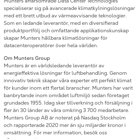
Munters affärsområde Data Center Technologies
specialiserar sig på avancerade klimatkylningslösningar
med ett brett utbud av värmeavvisande teknologier.
Som en ledande leverantör, med en diversifierad
produktportfölj och omfattande applikationskunskap
skapar Munters hållbara klimatlösningar för
datacenteroperatörer över hela världen.
Om Munters Group
Munters är en världsledande leverantör av
energieffektiva lösningar för luftbehandling. Genom
innovativ teknik skapar våra experter ett perfekt klimat
för kunder inom ett flertal branscher. Munters har varit
banbrytande inom området luftmiljö sedan företaget
grundades 1955. Idag sker tillverkning och försäljning i
fler än 30 länder av våra omkring 3 700 medarbetare.
Munters Group AB är noterat på Nasdaq Stockholm
och rapporterade 2020 mer än sju miljarder kronor i
omsättning. För mer information, besök oss