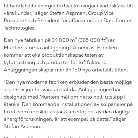
tillhandahålla energieffektiva lösningar i världsklass till
våra kunder,” säger Stefan Aspman, Group Vice
President och President för affärsområdet Data Center
Technologies.
2
2
Den nya fabriken på 34 000 m
(365 000
ft
) är
Munters största anläggning i Americas. Fabriken
kommer att öka produktionskapaciteten av
kylutrustning och produkter för luftfuktning.
Anläggningen skapar mer än 150 nya arbetstillfällen.
"Den nya moderna fabriken erbjuder den bästa möjliga
arbetsmiljön för våra anställda. Anläggningen har
designats med Munters mål om netto noll-utsläpp i
åtanke. Den kommande installationen av solpaneler på
taket, som uppskattas täcka en stor del av den dagliga
energiförbrukningen, är ett exempel på detta," säger
Stefan Aspman.