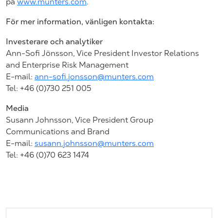
på
www.munters.com
.
För mer information, vänligen kontakta:
Investerare och analytiker
Ann-Sofi Jönsson, Vice President Investor Relations
and Enterprise Risk Management
E-mail:
ann-sofi.jonsson@munters.com
Tel: +46 (0)730 251 005
Media
Susann Johnsson, Vice President Group
Communications and Brand
E-mail:
susann.johnsson@munters.com
Tel: +46 (0)70 623 1474