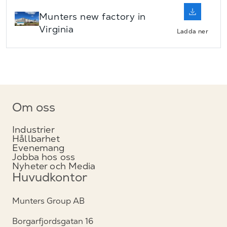
Munters new factory in
Virginia
Ladda ner
Om oss
Industrier
Hållbarhet
Evenemang
Jobba hos oss
Nyheter och Media
Huvudkontor
Munters Group AB
Borgarfjordsgatan 16