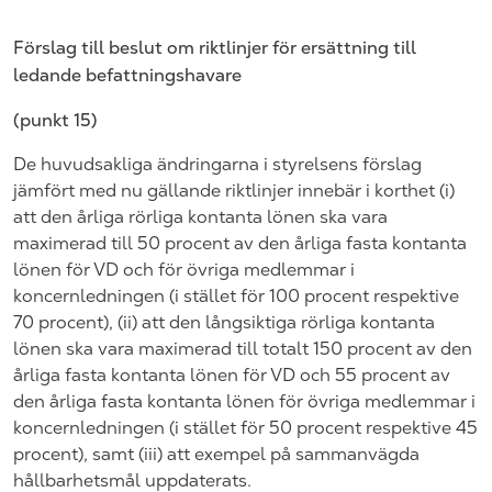
Förslag till beslut om riktlinjer för ersättning till
ledande befattningshavare
(punkt 15)
De huvudsakliga ändringarna i styrelsens förslag
jämfört med nu gällande riktlinjer innebär i korthet (i)
att den årliga rörliga kontanta lönen ska vara
maximerad till 50 procent av den årliga fasta kontanta
lönen för VD och för övriga medlemmar i
koncernledningen (i stället för 100 procent respektive
70 procent), (ii) att den långsiktiga rörliga kontanta
lönen ska vara maximerad till totalt 150 procent av den
årliga fasta kontanta lönen för VD och 55 procent av
den årliga fasta kontanta lönen för övriga medlemmar i
koncernledningen (i stället för 50 procent respektive 45
procent), samt (iii) att exempel på sammanvägda
hållbarhetsmål uppdaterats.