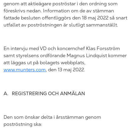
genom att aktieägare poströstar i den ordning som
föreskrivs nedan. Information om de av stämman
fattade besluten offentliggörs den
18 maj 2022 så snart
utfallet av poströstningen är slutligt sammanställt.
En intervju med VD och koncernchef
Klas Forsström
samt styrelsens ordförande
Magnus Lindquist
kommer
att läggas ut på bolagets webbplats,
www.munters.com
, den 13
maj 2022.
A.
REGISTRERING OCH ANMÄLAN
Den som önskar delta i årsstämman genom
poströstning ska: