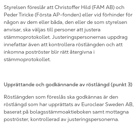
Styrelsen föreslår att Christoffer Hild (FAM AB) och
Peder Tiricke (Första AP-fonden) eller vid förhinder för
någon av dem eller båda, den
eller de som styrelsen
anvisar, ska
väljas till personer att justera
stämmoprotokollet. Justeringspersonernas uppdrag
innefattar även att kontrollera röstlängden och att
inkomna poströster blir rätt återgivna i
stämmoprotokollet.
Upprättande och godkännande av röstlängd (punkt
3
)
Röstlängden som föreslås ska godkännas är den
röstlängd som har upprättats av
Euroclear
Sweden
AB,
baserat på bolagsstämmoaktieboken samt mottagna
poströster, kontrollerad av justeringspersonerna.