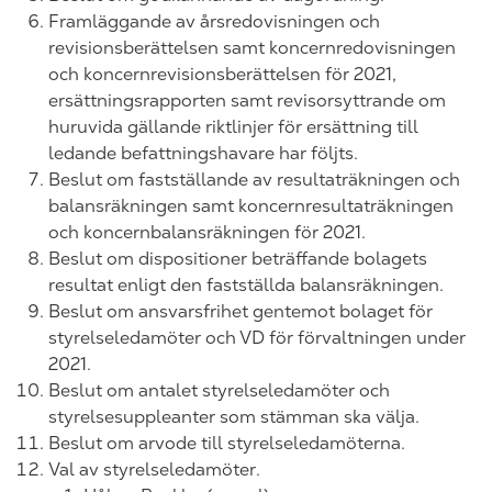
Framläggande av årsredovisningen och
revisionsberättelsen samt koncernredovisningen
och koncernrevisionsberättelsen för 2021
,
ersättningsrapporten samt revisorsyttrande om
huruvida gällande riktlinjer för ersättning till
ledande befattningshavare har följts.
Beslut om fastställande av resultaträkningen och
balansräkningen samt koncernresultaträkningen
och koncernbalansräkningen för
202
1.
Beslut om dispositioner beträffande bolagets
resultat enligt den fastställda balansräkningen.
Beslut om ansvarsfrihet gentemot bolaget för
styrelseledamöter och VD för förvaltningen under
202
1.
Beslut om antalet styrelseledamöter och
styrelsesuppleanter som stämman ska välja.
Beslut om arvode till styrelseledamöterna.
Val av styrelseledamöter.