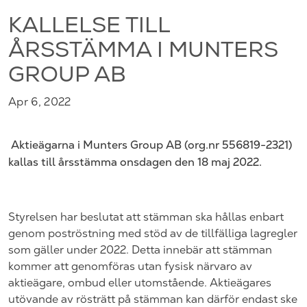
KALLELSE TILL
ÅRSSTÄMMA I MUNTERS
GROUP AB
Apr 6, 2022
Aktieägarna i
Munters Group AB
(org.nr
556819-2321)
kallas till årsstämma
onsdagen den 18 maj 2022.
Styrelsen har beslutat att stämman ska hållas enbart
genom poströstning med stöd av de tillfälliga lagregler
som gäller under 2022. Detta innebär att stämman
kommer att genomföras utan fysisk närvaro av
aktieägare, ombud eller utomstående. Aktieägares
utövande av rösträtt på stämman kan därför endast ske