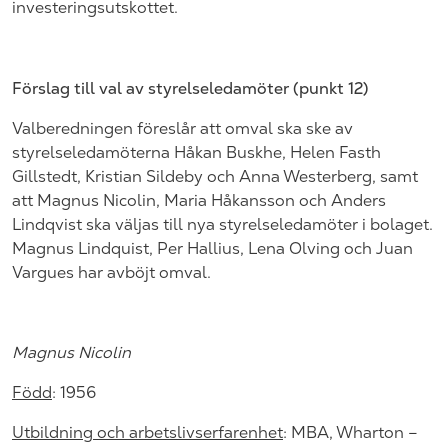
investeringsutskottet.
Förslag till val av styrelseledamöter (punkt
12
)
Valberedningen föreslår att omval ska ske av
styrelseledamöterna Håkan Buskhe, Helen Fasth
Gillstedt, Kristian Sildeby och Anna Westerberg, samt
att Magnus Nicolin, Maria Håkansson och Anders
Lindqvist ska väljas till nya styrelseledamöter i bolaget.
Magnus Lindquist, Per Hallius, Lena Olving och Juan
Vargues har avböjt omval.
Magnus Nicolin
Född
: 1956
Utbildning och arbetslivserfarenhet
: MBA,
Wharton –