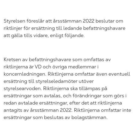
Styrelsen föreslår att årsstämman 2022 beslutar om
riktlinjer för ersättning till ledande befattningshavare
att gälla tills vidare, enligt följande.
Kretsen av befattningshavare som omfattas av
riktlinjerna är VD och övriga medlemmar i
koncernledningen. Riktlinjerna omfattar även eventuell
ersättning till styrelseledamöter utöver
styrelsearvoden. Riktlinjerna ska tillämpas på
ersättningar som avtalas, och förändringar som görs i
redan avtalade ersättningar, efter det att riktlinjerna
antagits av årsstämman 2022. Riktlinjerna omfattar inte
ersättningar som beslutas av bolagstämman.