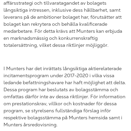
affärsstrategi och tillvaratagandet av bolagets
långsiktiga intressen, inklusive dess hållbarhet, samt
leverans på de ambitioner bolaget har, förutsätter att
bolaget kan rekrytera och behålla kvalificerade
medarbetare. För detta krävs att Munters kan erbjuda
en marknadsmässig och konkurrenskraftig
totalersättning, vilket dessa riktlinjer möjliggör.
I Munters har det inrättats långsiktiga aktierelaterade
incitamentsprogram under 2017-2020 i vilka vissa
ledande befattningshavare har haft möjlighet att delta.
Dessa program har beslutats av bolagsstämma och
omfattas därför inte av dessa riktlinjer. För information
om prestationskrav, villkor och kostnader för dessa
program, se styrelsens fullständiga förslag inför
respektive bolagsstämma på Munters hemsida samt i
Munters årsredovisning.