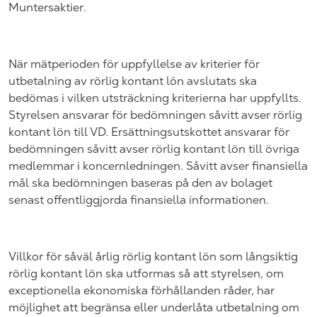
Muntersaktier.
När mätperioden för uppfyllelse av kriterier för
utbetalning av rörlig kontant lön avslutats ska
bedömas i vilken utsträckning kriterierna har uppfyllts.
Styrelsen ansvarar för bedömningen såvitt avser rörlig
kontant lön till VD. Ersättningsutskottet ansvarar för
bedömningen såvitt avser rörlig kontant lön till övriga
medlemmar i koncernledningen. Såvitt avser finansiella
mål ska bedömningen baseras på den av bolaget
senast offentliggjorda finansiella informationen.
Villkor för såväl årlig rörlig kontant lön som långsiktig
rörlig kontant lön ska utformas så att styrelsen, om
exceptionella ekonomiska förhållanden råder, har
möjlighet att begränsa eller underlåta utbetalning om