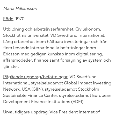
Maria Håkansson
Född
:
1970
Utbildning och arbetslivserfarenhet
:
Civilekonom,
Stockholms universitet. VD Swedfund International.
Lång erfarenhet inom hållbara investeringar och från
flera ledande internationella befattningar inom
Ericsson med gedigen kunskap inom digitalisering,
affärsmodeller, finance samt försäljning av system och
tjänster.
Pågående uppdrag/befattningar
:
VD Swedfund
International, styrelseledamot Global Impact Investing
Network, USA (GIIN), styrelseledamot Stockholm
Sustainable Finance Center, styrelseledamot European
Development Finance Institutions (EDFI).
Urval tidigare uppdrag
:
Vice President Internet of