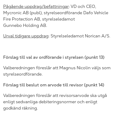
Pågående uppdrag/befattningar
:
VD och CEO,
Mycronic AB (publ), styrelseordförande Dafo Vehicle
Fire Protection AB, styrelseledamot
Gunnebo
Holding
AB.
Urval tidigare uppdrag
:
Styrelseledamot Norican A/S.
Förslag till val av ordförande i styrelsen (punkt
13
)
Valberedningen föreslår att
Magnus Nicolin väljs som
styrelseordförande.
Förslag till beslut om arvode till revisor (punkt 14)
Valberedningen föreslår att revisorsarvode ska utgå
enligt sedvanliga debiteringsnormer och enligt
godkänd räkning.