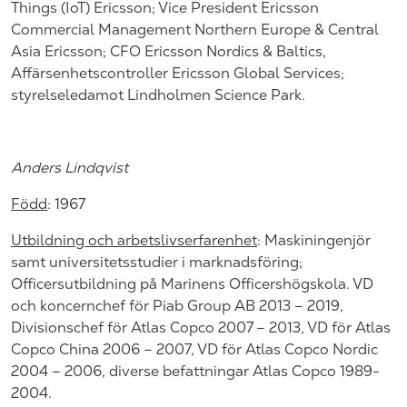
Things (IoT) Ericsson; Vice President Ericsson
Commercial Management Northern Europe & Central
Asia Ericsson; CFO Ericsson Nordics & Baltics,
Affärsenhetscontroller Ericsson Global Services;
styrelseledamot Lindholmen Science Park.
Anders Lindqvist
Född
:
1967
Utbildning och arbetslivserfarenhet
:
Maskiningenjör
samt universitetsstudier i marknadsföring;
Officersutbildning på Marinens Officershögskola. VD
och koncernchef för Piab Group AB 2013 – 2019,
Divisionschef för Atlas Copco
2007 – 2013
, VD för Atlas
Copco China 2006 – 2007, VD för Atlas Copco Nordic
2004 – 2006, diverse befattningar Atlas Copco 1989-
2004.