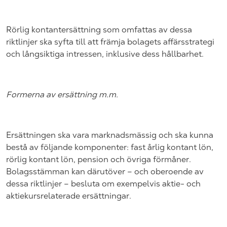
Rörlig kontantersättning som omfattas av dessa
riktlinjer ska syfta till att främja bolagets affärsstrategi
och långsiktiga intressen, inklusive dess hållbarhet.
Formerna av ersättning m.m.
Ersättningen ska vara marknadsmässig och ska kunna
bestå av följande komponenter: fast årlig kontant lön,
rörlig kontant lön, pension och övriga förmåner.
Bolagsstämman kan därutöver – och oberoende av
dessa riktlinjer – besluta om exempelvis aktie- och
aktiekursrelaterade ersättningar.