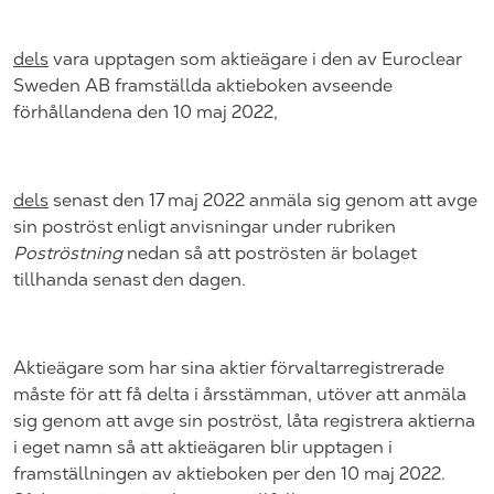
dels
vara upptagen som aktieägare i den av
Euroclear
Sweden
AB framställda aktieboken avseende
förhållandena den 10 maj 2022,
dels
senast den 17
maj
202
2 anmäla sig genom att avge
sin poströst enligt anvisningar under rubriken
Poströstning
nedan så att poströsten är bolaget
tillhanda senast den dagen.
Aktieägare som har sina aktier förvaltarregistrerade
måste för att få delta i årsstämman, utöver att anmäla
sig genom att avge sin poströst, låta registrera aktierna
i eget namn så att aktieägaren blir upptagen i
framställningen av aktieboken per den 10
maj
202
2.