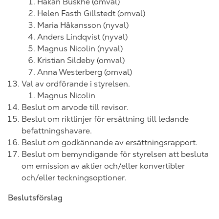
Håkan Buskhe (omval)
Helen
Fasth Gillstedt (omval)
Maria Håkansson (nyval)
Anders Lindqvist (nyval)
Magnus Nicolin (nyval)
Kristian Sildeby (omval)
Anna Westerberg
(omval)
Val av ordförande i styrelsen.
Magnus Nicolin
Beslut om arvode till revisor.
Beslut om riktlinjer för ersättning till ledande
befattningshavare.
Beslut om godkännande av ersättningsrapport.
Beslut om bemyndigande för styrelsen att besluta
om emission av aktier och/eller konvertibler
och/eller teckningsoptioner.
Beslutsförslag