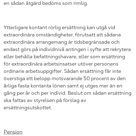
en sådan åtgärd bedöms som rimlig.
Ytterligare kontant rörlig ersättning kan utgå vid
extraordinära omständigheter, förutsatt att sådana
extraordinära arrangemang är tidsbegränsade och
endast görs på individnivå antingen i syfte att rekrytera
eller behålla befattningshavare, eller som ersättning
för extraordinära arbetsinsatser utöver personens
ordinarie arbetsuppgifter. Sådan ersättning får inte
överstiga ett belopp motsvarande 50 procent av den
årliga fasta kontanta lönen samt ej utges mer än en
gång per år och per individ. Beslut om sådan ersättning
ska fattas av styrelsen på förslag av
ersättningsutskottet.
Pension