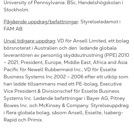
University of Pennsylvania. BSc, Handelshögskolan i
Stockholm.
Pågående uppdrag/befattningar
: Styrelseledamot i
FAM AB.
Urval tidigare uppdrag
: VD för Ansell
Limited
, ett bolag
börsnoterat i Australien och den
ledande globala
leverantören av personlig skyddsutrustning (PPE) 2010
– 2021, President, Europe, Middle East, Africa and Asia
Pacific för Newell Rubbermaid Inc., VD för Esselte
Business Systems Inc 2002 – 2006 efter ett utköp som
han ledde tillsammans med ett PE-bolag, Executive
Vice President & Divisionschef för Esselte Business
Systems Inc. Ledande befattningar i Bayer AG, Pitney
Bowes Inc. och McKinsey & Company. Styrelseuppdrag
i flera globala bolag, såsom Ansell, Esselte, Isaberg-
Rapid och Primix.