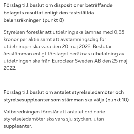
Förslag till beslut om dispositioner beträffande
bolagets resultat enligt den fastställda
balansräkningen (punkt
8
)
Styrelsen föreslår att utdelning ska lämnas med 0,85
kronor per aktie samt att avstämningsdag för
utdelningen ska vara den 20
maj
202
2. Beslutar
årsstämman enligt förslaget beräknas utbetalning
av
utdelningen ske från
Euroclear
Sweden
AB den 25
maj
202
2.
Förslag till beslut om antalet styrelseledamöter och
styrelsesuppleanter som stämman ska välja (punkt
10
)
Valberedningen föreslår att antalet ordinarie
styrelseledamöter ska
vara sju stycken, utan
suppleanter.