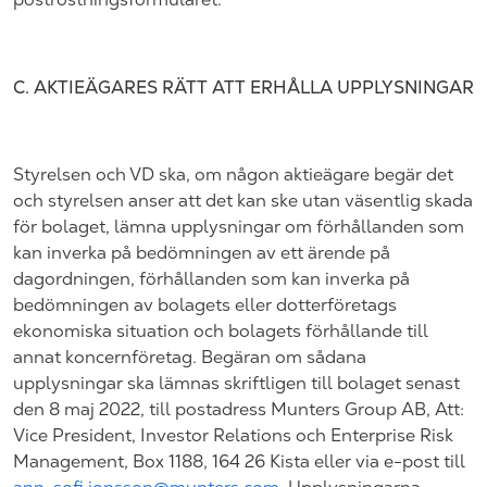
C.
AKTIEÄGARES RÄTT ATT ERHÅLLA UPPLYSNINGAR
Styrelsen och VD ska, om någon aktieägare begär det
och styrelsen anser att det kan ske utan väsentlig skada
för bolaget, lämna upplysningar om förhållanden som
kan inverka på bedömningen av ett ärende på
dagordningen, förhållanden som kan inverka på
bedömningen av bolagets eller dotterföretags
ekonomiska situation och bolagets förhållande till
annat koncernföretag. Begäran om sådana
upplysningar ska lämnas skriftligen till bolaget senast
den 8
maj
202
2,
till postadress
Munters Group AB,
Att
:
Vice President
,
Investor Relations
och
Enterprise Risk
Management
,
Box 1188
, 164 26
Kista
eller via e-post till