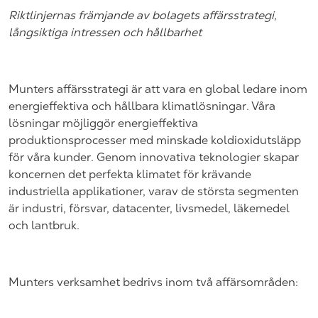
Riktlinjernas främjande av bolagets affärsstrategi,
långsiktiga intressen och hållbarhet
Munters affärsstrategi är att vara en global ledare inom
energieffektiva och hållbara klimatlösningar. Våra
lösningar möjliggör energieffektiva
produktionsprocesser med minskade koldioxidutsläpp
för våra kunder. Genom innovativa teknologier skapar
koncernen det perfekta klimatet för krävande
industriella applikationer, varav de största segmenten
är industri, försvar, datacenter, livsmedel, läkemedel
och lantbruk.
Munters verksamhet bedrivs inom två affärsområden: