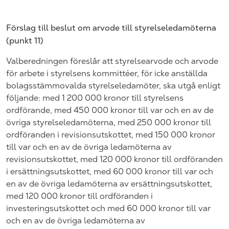
Förslag till beslut om arvode till styrelseledamöterna
(punkt
11
)
Valberedningen föreslår att styrelsearvode och arvode
för arbete i styrelsens kommittéer, för icke anställda
bolagsstämmovalda styrelseledamöter, ska utgå enligt
följande: med 1 200 000 kronor till styrelsens
ordförande, med 450 000 kronor till var och en av de
övriga styrelseledamöterna, med 250 000 kronor till
ordföranden i revisionsutskottet, med 150 000 kronor
till var och en av de övriga ledamöterna av
revisionsutskottet, med 120 000 kronor till ordföranden
i ersättningsutskottet, med 60 000 kronor till var och
en av de övriga ledamöterna av ersättningsutskottet,
med 120 000 kronor till ordföranden i
investeringsutskottet och med 60 000 kronor till var
och en av de övriga ledamöterna av