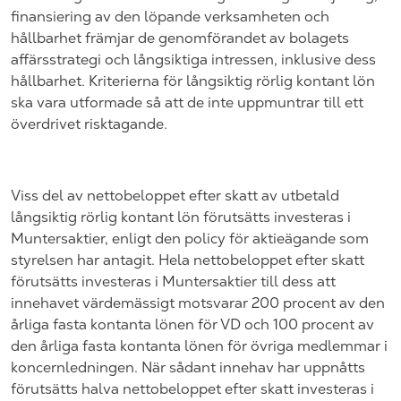
finansiering av den löpande verksamheten och
hållbarhet främjar de genomförandet av bolagets
affärsstrategi och långsiktiga intressen, inklusive dess
hållbarhet. Kriterierna för långsiktig rörlig kontant lön
ska vara utformade så att de inte uppmuntrar till ett
överdrivet risktagande.
Viss del av nettobeloppet efter skatt av utbetald
långsiktig rörlig kontant lön förutsätts investeras i
Muntersaktier, enligt den policy för aktieägande som
styrelsen har antagit. Hela nettobeloppet efter skatt
förutsätts investeras i Muntersaktier till dess att
innehavet värdemässigt motsvarar 200 procent av den
årliga fasta kontanta lönen för VD och 100 procent av
den årliga fasta kontanta lönen för övriga medlemmar i
koncernledningen. När sådant innehav har uppnåtts
förutsätts halva nettobeloppet efter skatt investeras i