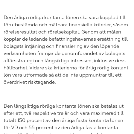
Den årliga rörliga kontanta lönen ska vara kopplad till
förutbestämda och mätbara finansiella kriterier, såsom
rörelseresultat och rörelsekapital. Genom att målen
kopplar de ledande befattningshavarnas ersättning till
bolagets intjäning och finansiering av den löpande
verksamheten främjar de genomförandet av bolagets
affärsstrategi och långsiktiga intressen, inklusive dess
hållbarhet. Vidare ska kriterierna för årlig rörlig kontant
lön vara utformade så att de inte uppmuntrar till ett
överdrivet risktagande.
Den långsiktiga rörliga kontanta lönen ska betalas ut
efter ett, två respektive tre år och vara maximerad till
totalt 150 procent av den årliga fasta kontanta lönen
för VD och 55 procent av den årliga fasta kontanta