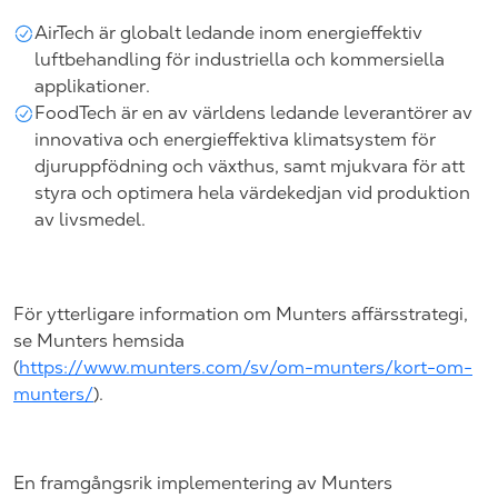
AirTech är globalt ledande inom energieffektiv
luftbehandling för industriella och kommersiella
applikationer.
FoodTech är en av världens ledande leverantörer av
innovativa och energieffektiva klimatsystem för
djuruppfödning och växthus, samt mjukvara för att
styra och optimera hela värdekedjan vid produktion
av livsmedel.
För ytterligare information om Munters affärsstrategi,
se Munters hemsida
(
https://www.munters.com/sv/om-munters/kort-om-
munters/
).
En framgångsrik implementering av Munters