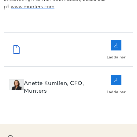
på
www.munters.com
.
Ladda ner
Anette Kumlien, CFO,
Munters
Ladda ner