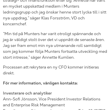
strategi- och finansfunktion efter sig. Annette har varit
en mycket uppskattad medlem i Munters
ledningsgrupp och jag önskar henne stort lycka till i sitt
nya uppdrag,” säger Klas Forsström, VD och
koncernchef.
”Min tid på Munters har varit otroligt spännande och
jag är väldigt stolt över det vi uppnått de senaste åren.
Jag ser fram emot min nya utmanande roll samtidigt
som jag kommer följa Munters fortsatta utveckling med
stort intresse,” säger Annette Kumlien.
Processen att rekrytera en ny CFO kommer initieras
direkt.
För mer information, vänligen kontakta:
Investerare och analytiker
Ann-Sofi Jönsson, Vice President Investor Relations
and Enterprise Risk Management