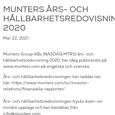
MUNTERS ÅRS- OCH
HÅLLBARHETSREDOVISNI
2020
Mar 22, 2021
Munters Group ABs (NASDAQ:MTRS) års- och
hållbarhetsredovisning 2020, har idag publicerats på
www.munters.com på engelska och svenska.
Års- och hållbarhetsredovisningen kan laddas ner
här:
https://www.munters.com/sv/investor-
relations/finansiella-rapporter/
Års- och hållbarhetsredovisningen trycks även i en
mindre upplaga och kan beställas från
info@munters.com
.