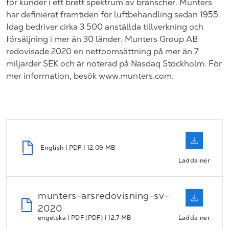
för kunder i ett brett spektrum av branscher. Munters
har definierat framtiden för luftbehandling sedan 1955.
Idag bedriver cirka 3 500 anställda tillverkning och
försäljning i mer än 30 länder. Munters Group AB
redovisade 2020 en nettoomsättning på mer än 7
miljarder SEK och är noterad på Nasdaq Stockholm. För
mer information, besök www.munters.com.
English | PDF | 12.09 MB
Ladda ner
munters-arsredovisning-sv-
2020
engelska | PDF (PDF) | 12,7 MB
Ladda ner