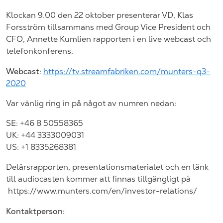
Klockan 9.00 den 22 oktober presenterar VD, Klas
Forsström tillsammans med Group Vice President och
CFO, Annette Kumlien rapporten i en live webcast och
telefonkonferens.
Webcast
:
https://tv.streamfabriken.com/munters-q3-
2020
Var vänlig ring in på något av numren nedan:
SE: +46 8 50558365
UK: +44 3333009031
US: +1 8335268381
Delårsrapporten, presentationsmaterialet och en länk
till audiocasten kommer att finnas tillgängligt på
https://www.munters.com/en/investor-relations/
Kontaktperson: