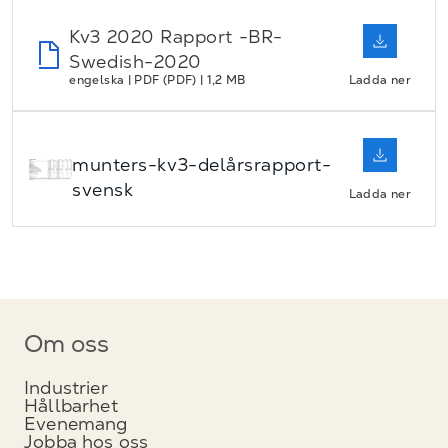
Kv3 2020 Rapport -BR-
Swedish-2020
engelska | PDF (PDF) | 1,2 MB
Ladda ner
munters-kv3-delårsrapport-
svensk
Ladda ner
Om oss
Industrier
Hållbarhet
Evenemang
Jobba hos oss