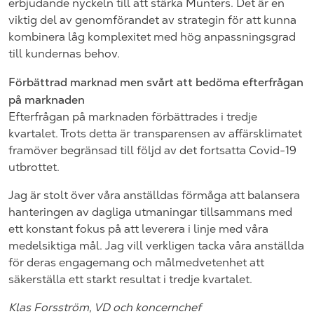
erbjudande nyckeln till att stärka Munters. Det är en
viktig del av genomförandet av strategin för att kunna
kombinera låg komplexitet med hög anpassningsgrad
till kundernas behov.
Förbättrad marknad men svårt att bedöma efterfrågan
på marknaden
Efterfrågan på marknaden förbättrades i tredje
kvartalet. Trots detta är transparensen av affärsklimatet
framöver begränsad till följd av det fortsatta Covid-19
utbrottet.
Jag är stolt över våra anställdas förmåga att balansera
hanteringen av dagliga utmaningar tillsammans med
ett konstant fokus på att leverera i linje med våra
medelsiktiga mål. Jag vill verkligen tacka våra anställda
för deras engagemang och målmedvetenhet att
säkerställa ett starkt resultat i tredje kvartalet.
Klas Forsström, VD och koncernchef