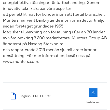
energieffektiva lösningar för luftbehandling. Genom
innovativ teknik skapar våra experter
ett perfekt klimat för kunder inom ett flertal branscher.
Munters har varit banbrytande inom området luftmiljö
sedan företaget grundades 1955.
Idag sker tillverkning och försäljning i fler än 30 länder
av våra omkring 3 200 medarbetare. Munters Group AB
är noterat på Nasdaq Stockholm
och rapporterade 2019 mer än sju miljarder kronor i
omsättning. För mer information, besök oss på
www.munters.com
.
English | PDF | 1.2 MB
Ladda ner