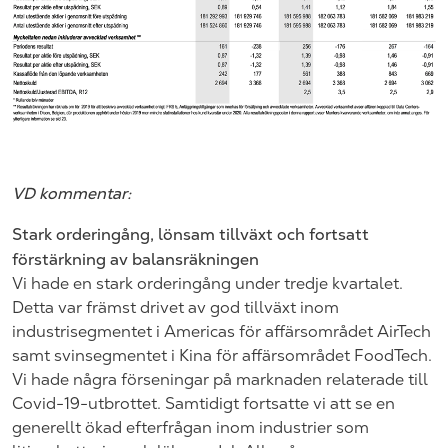
VD kommentar:
Stark orderingång, lönsam tillväxt och fortsatt
förstärkning av balansräkningen
Vi hade en stark orderingång under tredje kvartalet.
Detta var främst drivet av god tillväxt inom
industrisegmentet i Americas för affärsområdet AirTech
samt svinsegmentet i Kina för affärsområdet FoodTech.
Vi hade några förseningar på marknaden relaterade till
Covid-19-utbrottet. Samtidigt fortsatte vi att se en
generellt ökad efterfrågan inom industrier som