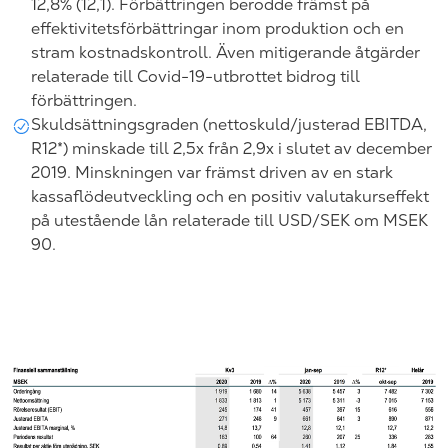
12,8% (12,1). Förbättringen berodde främst på
effektivitetsförbättringar inom produktion och en
stram kostnadskontroll. Även mitigerande åtgärder
relaterade till Covid-19-utbrottet bidrog till
förbättringen.
Skuldsättningsgraden (nettoskuld/justerad EBITDA,
R12*) minskade till 2,5x från 2,9x i slutet av december
2019. Minskningen var främst driven av en stark
kassaflödeutveckling och en positiv valutakurseffekt
på utestående lån relaterade till USD/SEK om MSEK
90.