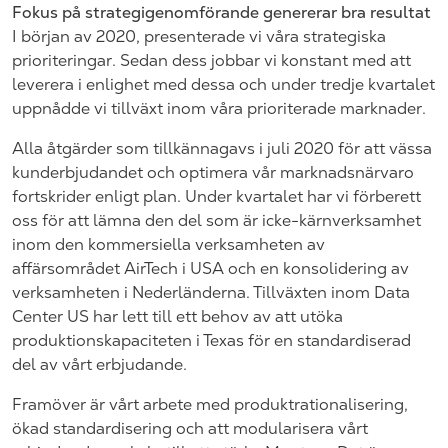
Fokus på strategigenomförande genererar bra resultat
I början av 2020, presenterade vi våra strategiska
prioriteringar. Sedan dess jobbar vi konstant med att
leverera i enlighet med dessa och under tredje kvartalet
uppnådde vi tillväxt inom våra prioriterade marknader.
Alla åtgärder som tillkännagavs i juli 2020 för att vässa
kunderbjudandet och optimera vår marknadsnärvaro
fortskrider enligt plan. Under kvartalet har vi förberett
oss för att lämna den del som är icke-kärnverksamhet
inom den kommersiella verksamheten av
affärsområdet AirTech i USA och en konsolidering av
verksamheten i Nederländerna. Tillväxten inom Data
Center US har lett till ett behov av att utöka
produktionskapaciteten i Texas för en standardiserad
del av vårt erbjudande.
Framöver är vårt arbete med produktrationalisering,
ökad standardisering och att modularisera vårt