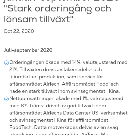
"Stark orderingång och
lönsam tillväxt"
Oct 22, 2020
Juli-september 2020
Orderingången ökade med 14%, valutajusterad med
21%. Tillväxten drevs av läkemedels- och
litiumbatteri produktion, samt service för
affärsområdet AirTech. Affärsområdet FoodTech
hade en stark tillväxt inom svinsegmentet i Kina.
Nettoomsättningen ökade med 1%, valutajusterad
med 8%, främst drivet av god tillväxt inom
affärsområdet AirTechs Data Center US-verksamhet
och svinsegmentet i Kina för affärsområdet
FoodTech. Detta motverkades delvis av en svag
utveckling inom affärsområdet AirTechs Mist