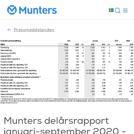
Pressmeddelanden
Munters delårsrapport
januari-september 2020 -