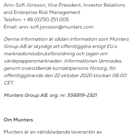
Ann-Sofi Jönsson, Vice President, Investor Relations
and Enterprise Risk Management
Telefon: + 46 (0)730 251 005
Email:
ann-sofi.jonsson@munters.com
Denna information är sådan information som Munters
Group AB är skyldigt att offentliggöra enligt EU:s
marknadsmissbruksförordning och lagen om
värdepappersmarknaden. Informationen lämnades,
genom ovanstående kontaktpersons försorg, för
offentliggörande den 22 oktober 2020 klockan 08.00
CET.
Munters Group AB, org. nr. 556819-2321
Om Munters
Munters är en världsledande leverantör av